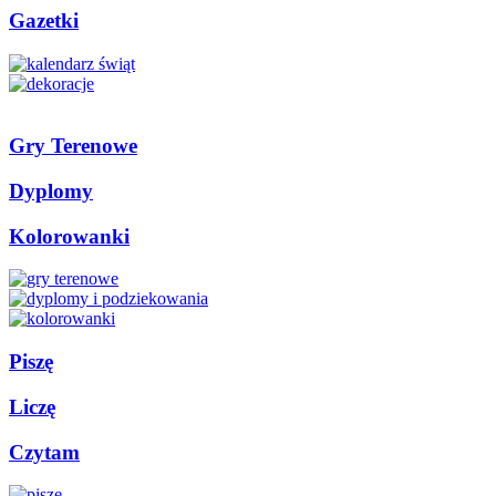
Gazetki
Gry Terenowe
Dyplomy
Kolorowanki
Piszę
Liczę
Czytam