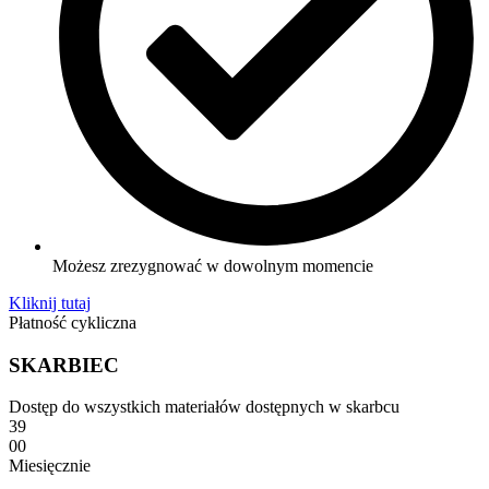
Możesz zrezygnować w dowolnym momencie
Kliknij tutaj
Płatność cykliczna
SKARBIEC
Dostęp do wszystkich materiałów dostępnych w skarbcu
39
00
Miesięcznie