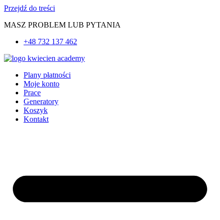
Przejdź do treści
MASZ PROBLEM LUB PYTANIA
+48 732 137 462
Plany płatności
Moje konto
Prace
Generatory
Koszyk
Kontakt