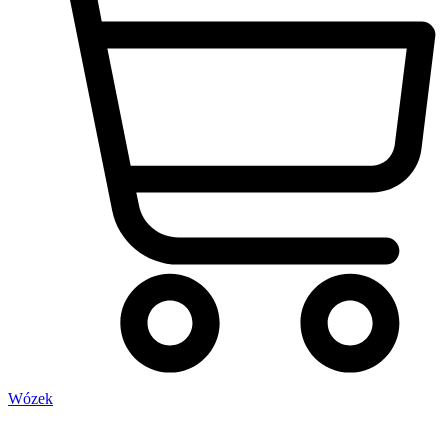
Wózek