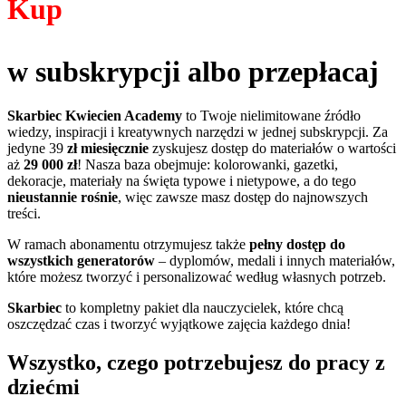
Kup
w subskrypcji albo przepłacaj
Skarbiec Kwiecien Academy
to Twoje nielimitowane źródło
wiedzy, inspiracji i kreatywnych narzędzi w jednej subskrypcji. Za
jedyne 39
zł miesięcznie
zyskujesz dostęp do materiałów o wartości
aż
29 000 zł
! Nasza baza obejmuje: kolorowanki, gazetki,
dekoracje, materiały na święta typowe i nietypowe, a do tego
nieustannie rośnie
, więc zawsze masz dostęp do najnowszych
treści.
W ramach abonamentu otrzymujesz także
pełny dostęp do
wszystkich generatorów
– dyplomów, medali i innych materiałów,
które możesz tworzyć i personalizować według własnych potrzeb.
Skarbiec
to kompletny pakiet dla nauczycielek, które chcą
oszczędzać czas i tworzyć wyjątkowe zajęcia każdego dnia!
Wszystko, czego potrzebujesz do pracy z
dziećmi