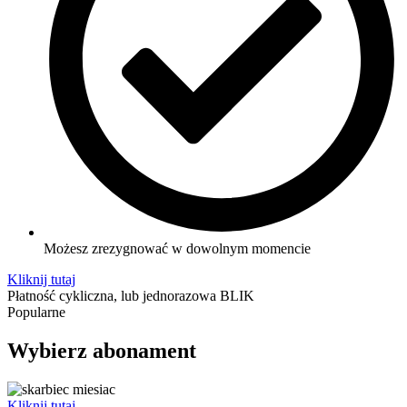
Możesz zrezygnować w dowolnym momencie
Kliknij tutaj
Płatność cykliczna, lub jednorazowa BLIK
Popularne
Wybierz abonament
Kliknij tutaj