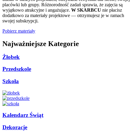
placówki lub grupy. Różnorodność zadań sprawia, że zajęcia są
wyjątkowo atrakcyjne i angażujące.
W SKARBCU
nie płacisz
dodatkowo za materiały projektowe — otrzymujesz je w ramach
swojej subskrypcji.
Pobierz materiały
Najważniejsze Kategorie
Żłobek
Przedszkole
Szkoła
Kalendarz Świąt
Dekoracje