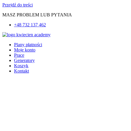
Przejdź do treści
MASZ PROBLEM LUB PYTANIA
+48 732 137 462
Plany płatności
Moje konto
Prace
Generatory
Koszyk
Kontakt