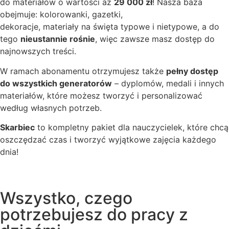
do materiałów o wartości aż
29 000 zł
! Nasza baza
obejmuje: kolorowanki, gazetki,
dekoracje, materiały na święta typowe i nietypowe, a do
tego
nieustannie rośnie
, więc zawsze masz dostęp do
najnowszych treści.
W ramach abonamentu otrzymujesz także
pełny dostęp
do wszystkich generatorów
– dyplomów, medali i innych
materiałów, które możesz tworzyć i personalizować
według własnych potrzeb.
Skarbiec
to kompletny pakiet dla nauczycielek, które chcą
oszczędzać czas i tworzyć wyjątkowe zajęcia każdego
dnia!
Wszystko, czego
potrzebujesz do pracy z