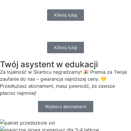
Kliknij tutaj
Kliknij tutaj
Twój asystent w edukacji
Za lojalność w Skarbcu nagradzamy! 🎉 Premia za Twoje
zaufanie do nas – gwarancja najniższej ceny. 💛
Przedłużasz abonament, masz pewność, że zawsze
płacisz najmniej!
Wybierz abonament