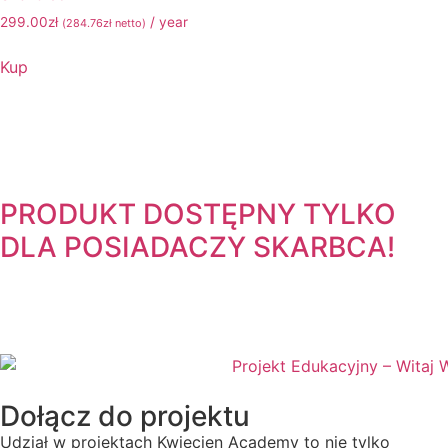
299.00
zł
/ year
(
284.76
zł
netto)
Kup
PRODUKT DOSTĘPNY TYLKO
DLA POSIADACZY
SKARBCA!
Dołącz do projektu
Udział w projektach Kwiecien Academy to nie tylko