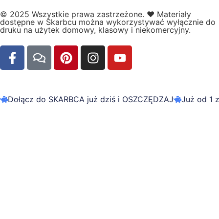
© 2025 Wszystkie prawa zastrzeżone.
❤️
Materiały
dostępne w Skarbcu można wykorzystywać wyłącznie do
druku na użytek domowy, klasowy i niekomercyjny.
Dołącz do SKARBCA już dziś i OSZCZĘDZAJ
Już od 1 z