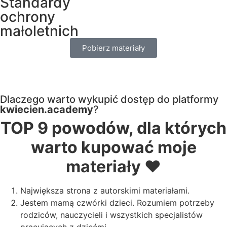
Standardy
ochrony
małoletnich
Pobierz materiały
Dlaczego warto wykupić dostęp do platformy
kwiecien.academy
?
TOP 9 powodów, dla których
warto kupować moje
materiały ❤️
Największa strona z autorskimi materiałami.
Jestem mamą czwórki dzieci. Rozumiem potrzeby
rodziców, nauczycieli i wszystkich specjalistów