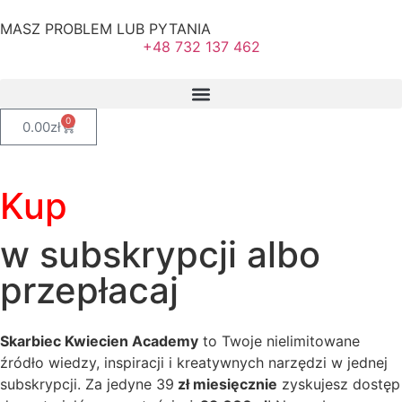
MASZ PROBLEM LUB PYTANIA
+48 732 137 462
0
0.00
zł
Kup
w subskrypcji albo
przepłacaj
Skarbiec Kwiecien Academy
to Twoje nielimitowane
źródło wiedzy, inspiracji i kreatywnych narzędzi w jednej
subskrypcji. Za jedyne 39
zł miesięcznie
zyskujesz dostęp