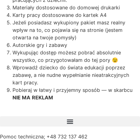
pracujących z dziećmi.
Materiały dostosowane do domowej drukarki
Karty pracy dostosowane do kartek A4
Jeżeli posiadasz wykupiony pakiet masz realny
wpływ na to, co pojawia się na stronie (jestem
otwarta na twoje pomysły)
Autorskie gry i zabawy
Wykupując dostęp możesz pobrać absolutnie
wszystko, co przygotowałam do tej pory 😉
Wprowadź dziecko do świata edukacji poprzez
zabawę, a nie nudne wypełnianie nieatrakcyjnych
kart pracy.
Pobieraj w łatwy i przyjemny sposób — w skarbcu
NIE MA
REKLAM
Pomoc techniczna; +48 732 137 462