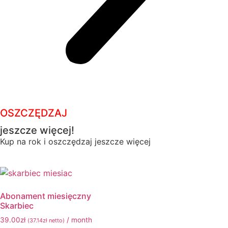
OSZCZĘDZAJ
jeszcze więcej!
Kup na rok i oszczędzaj jeszcze więcej
Abonament miesięczny
Skarbiec
39.00
zł
/ month
(
37.14
zł
netto)