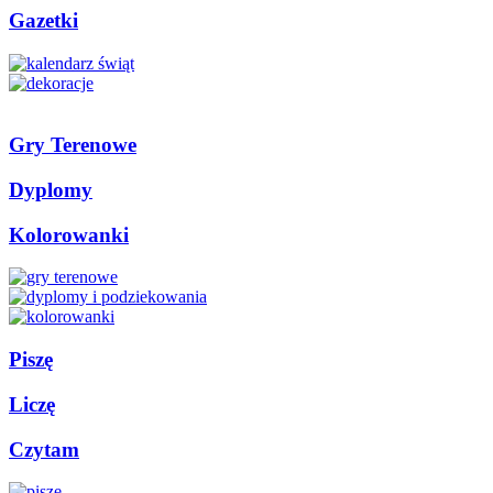
Gazetki
Gry Terenowe
Dyplomy
Kolorowanki
Piszę
Liczę
Czytam