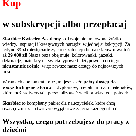
Kup
w subskrypcji albo przepłacaj
Skarbiec Kwiecien Academy
to Twoje nielimitowane źródło
wiedzy, inspiracji i kreatywnych narzędzi w jednej subskrypcji. Za
jedyne 39
zł miesięcznie
zyskujesz dostęp do materiałów o wartości
aż
29 000 zł
! Nasza baza obejmuje: kolorowanki, gazetki,
dekoracje, materiały na święta typowe i nietypowe, a do tego
nieustannie rośnie
, więc zawsze masz dostęp do najnowszych
treści.
W ramach abonamentu otrzymujesz także
pełny dostęp do
wszystkich generatorów
– dyplomów, medali i innych materiałów,
które możesz tworzyć i personalizować według własnych potrzeb.
Skarbiec
to kompletny pakiet dla nauczycielek, które chcą
oszczędzać czas i tworzyć wyjątkowe zajęcia każdego dnia!
Wszystko, czego potrzebujesz do pracy z
dziećmi