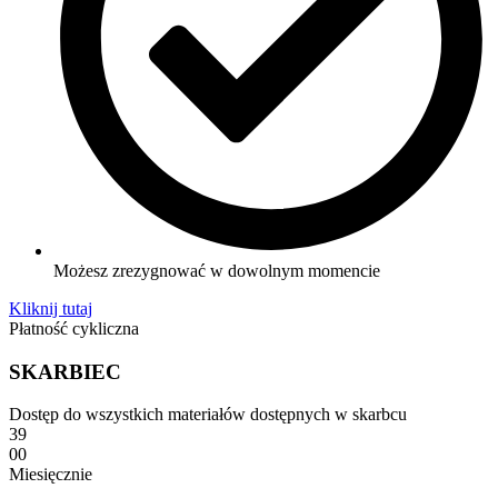
Możesz zrezygnować w dowolnym momencie
Kliknij tutaj
Płatność cykliczna
SKARBIEC
Dostęp do wszystkich materiałów dostępnych w skarbcu
39
00
Miesięcznie