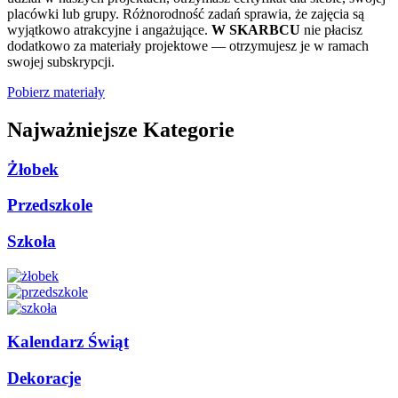
placówki lub grupy. Różnorodność zadań sprawia, że zajęcia są
wyjątkowo atrakcyjne i angażujące.
W SKARBCU
nie płacisz
dodatkowo za materiały projektowe — otrzymujesz je w ramach
swojej subskrypcji.
Pobierz materiały
Najważniejsze Kategorie
Żłobek
Przedszkole
Szkoła
Kalendarz Świąt
Dekoracje