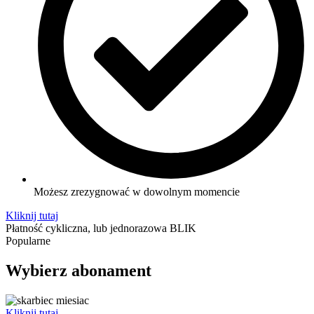
Możesz zrezygnować w dowolnym momencie
Kliknij tutaj
Płatność cykliczna, lub jednorazowa BLIK
Popularne
Wybierz abonament
Kliknij tutaj