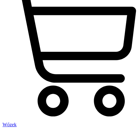
Wózek