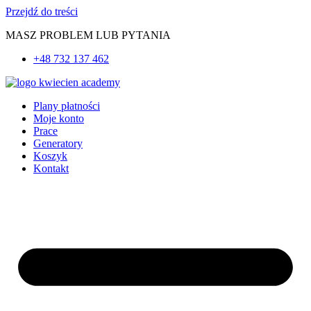
Przejdź do treści
MASZ PROBLEM LUB PYTANIA
+48 732 137 462
Plany płatności
Moje konto
Prace
Generatory
Koszyk
Kontakt