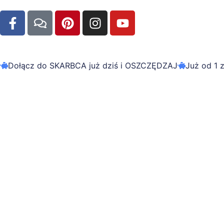
Dołącz do SKARBCA już dziś i OSZCZĘDZAJ
Już od 1 z