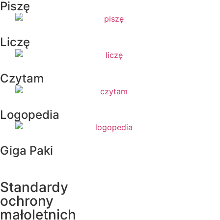
Piszę
Liczę
Czytam
Logopedia
Giga Paki
Standardy
ochrony
małoletnich