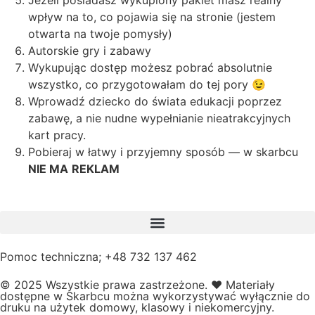
Jeżeli posiadasz wykupiony pakiet masz realny
wpływ na to, co pojawia się na stronie (jestem
otwarta na twoje pomysły)
Autorskie gry i zabawy
Wykupując dostęp możesz pobrać absolutnie
wszystko, co przygotowałam do tej pory 😉
Wprowadź dziecko do świata edukacji poprzez
zabawę, a nie nudne wypełnianie nieatrakcyjnych
kart pracy.
Pobieraj w łatwy i przyjemny sposób — w skarbcu
NIE MA
REKLAM
Pomoc techniczna; +48 732 137 462
© 2025 Wszystkie prawa zastrzeżone.
❤️
Materiały
dostępne w Skarbcu można wykorzystywać wyłącznie do
druku na użytek domowy, klasowy i niekomercyjny.