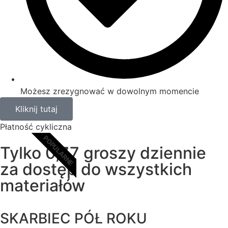
Możesz zrezygnować w dowolnym momencie
Kliknij tutaj
Płatność cykliczna
POPULARNE
Tylko 0,77 groszy dziennie
za dostęp do wszystkich
materiałów
SKARBIEC PÓŁ ROKU