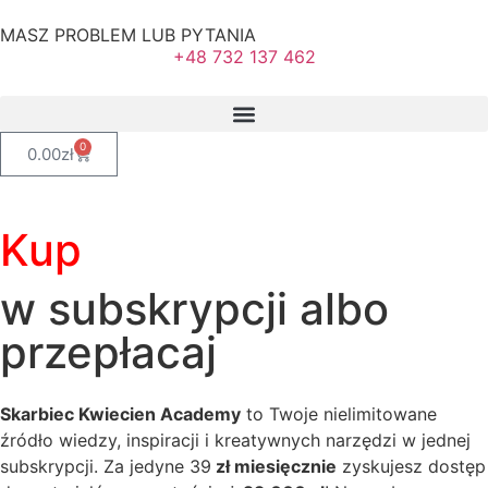
MASZ PROBLEM LUB PYTANIA
+48 732 137 462
0
0.00
zł
Kup
w subskrypcji albo
przepłacaj
Skarbiec Kwiecien Academy
to Twoje nielimitowane
źródło wiedzy, inspiracji i kreatywnych narzędzi w jednej
subskrypcji. Za jedyne 39
zł miesięcznie
zyskujesz dostęp