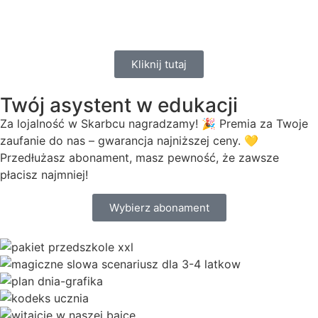
Kliknij tutaj
Twój asystent w edukacji
Za lojalność w Skarbcu nagradzamy! 🎉 Premia za Twoje
zaufanie do nas – gwarancja najniższej ceny. 💛
Przedłużasz abonament, masz pewność, że zawsze
płacisz najmniej!
Wybierz abonament