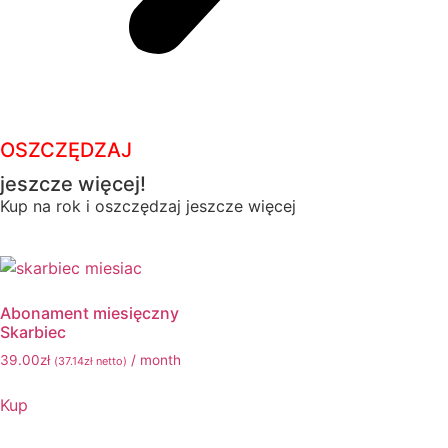
OSZCZĘDZAJ
jeszcze więcej!
Kup na rok i oszczędzaj jeszcze więcej
Abonament miesięczny
Skarbiec
39.00
zł
/ month
(
37.14
zł
netto)
Kup