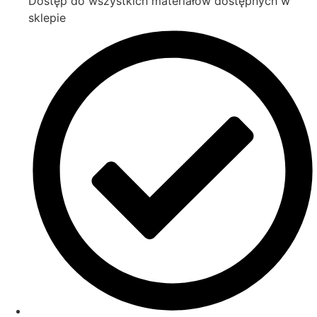
Dostęp do wszystkich materiałów dostępnych w
sklepie