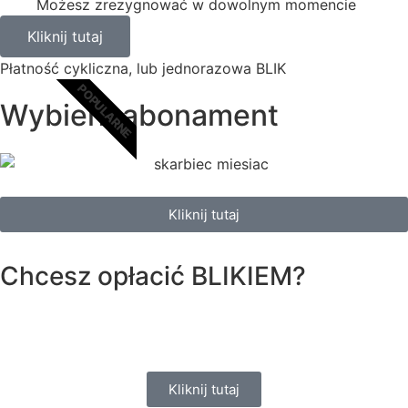
Możesz zrezygnować w dowolnym momencie
Kliknij tutaj
Płatność cykliczna, lub jednorazowa BLIK
POPULARNE
Wybierz abonament
Kliknij tutaj
Chcesz opłacić
BLIKIEM?
Kliknij tutaj