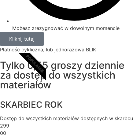
Możesz zrezygnować w dowolnym momencie
Kliknij tutaj
Płatność cykliczna, lub jednorazowa BLIK
POPULARNE
Tylko 0,55 groszy dziennie
za dostęp do wszystkich
materiałów
SKARBIEC ROK
Dostęp do wszystkich materiałów dostępnych w skarbcu
299
00