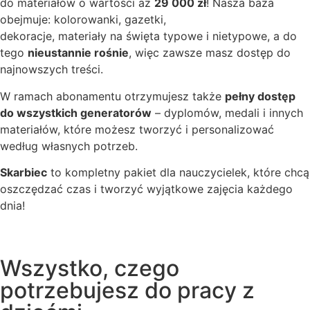
do materiałów o wartości aż
29 000 zł
! Nasza baza
obejmuje: kolorowanki, gazetki,
dekoracje, materiały na święta typowe i nietypowe, a do
tego
nieustannie rośnie
, więc zawsze masz dostęp do
najnowszych treści.
W ramach abonamentu otrzymujesz także
pełny dostęp
do wszystkich generatorów
– dyplomów, medali i innych
materiałów, które możesz tworzyć i personalizować
według własnych potrzeb.
Skarbiec
to kompletny pakiet dla nauczycielek, które chcą
oszczędzać czas i tworzyć wyjątkowe zajęcia każdego
dnia!
Wszystko, czego
potrzebujesz do pracy z