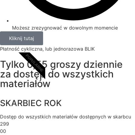
Możesz zrezygnować w dowolnym momencie
Kliknij tutaj
Płatność cykliczna, lub jednorazowa BLIK
POPULARNE
Tylko 0,55 groszy dziennie
za dostęp do wszystkich
materiałów
SKARBIEC ROK
Dostęp do wszystkich materiałów dostępnych w skarbcu
299
00