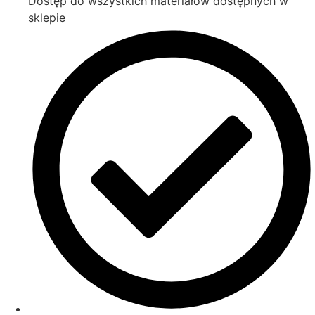
Dostęp do wszystkich materiałów dostępnych w
sklepie