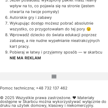
Jeżeli posiadasz wykupiony pakiet masz realny
wpływ na to, co pojawia się na stronie (jestem
otwarta na twoje pomysły)
Autorskie gry i zabawy
Wykupując dostęp możesz pobrać absolutnie
wszystko, co przygotowałam do tej pory 😉
Wprowadź dziecko do świata edukacji poprzez
zabawę, a nie nudne wypełnianie nieatrakcyjnych
kart pracy.
Pobieraj w łatwy i przyjemny sposób — w skarbcu
NIE MA
REKLAM
Pomoc techniczna; +48 732 137 462
© 2025 Wszystkie prawa zastrzeżone.
❤️
Materiały
dostępne w Skarbcu można wykorzystywać wyłącznie do
druku na użytek domowy, klasowy i niekomercyjny.