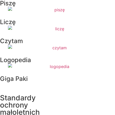
Piszę
Liczę
Czytam
Logopedia
Giga Paki
Standardy
ochrony
małoletnich