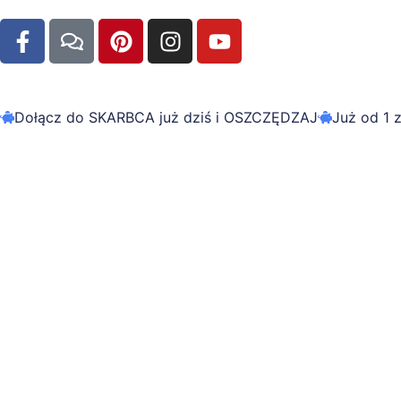
Dołącz do SKARBCA już dziś i OSZCZĘDZAJ
Już od 1 z