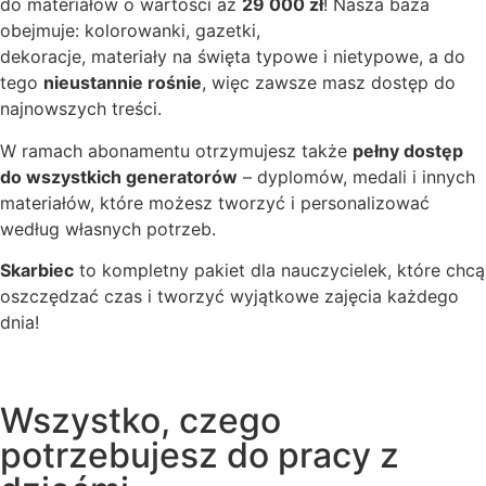
do materiałów o wartości aż
29 000 zł
! Nasza baza
obejmuje: kolorowanki, gazetki,
dekoracje, materiały na święta typowe i nietypowe, a do
tego
nieustannie rośnie
, więc zawsze masz dostęp do
najnowszych treści.
W ramach abonamentu otrzymujesz także
pełny dostęp
do wszystkich generatorów
– dyplomów, medali i innych
materiałów, które możesz tworzyć i personalizować
według własnych potrzeb.
Skarbiec
to kompletny pakiet dla nauczycielek, które chcą
oszczędzać czas i tworzyć wyjątkowe zajęcia każdego
dnia!
Wszystko, czego
potrzebujesz do pracy z