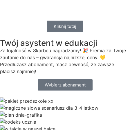
Kliknij tutaj
Twój asystent w edukacji
Za lojalność w Skarbcu nagradzamy! 🎉 Premia za Twoje
zaufanie do nas – gwarancja najniższej ceny. 💛
Przedłużasz abonament, masz pewność, że zawsze
płacisz najmniej!
Wybierz abonament