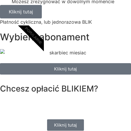
Możesz zrezygnować w dowolnym momencie
Kliknij tutaj
Płatność cykliczna, lub jednorazowa BLIK
POPULARNE
Wybierz abonament
Kliknij tutaj
Chcesz opłacić
BLIKIEM?
Kliknij tutaj