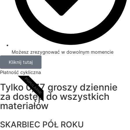
Możesz zrezygnować w dowolnym momencie
Kliknij tutaj
Płatność cykliczna
POPULARNE
Tylko 0,77 groszy dziennie
za dostęp do wszystkich
materiałów
SKARBIEC PÓŁ ROKU