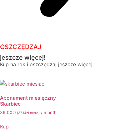
OSZCZĘDZAJ
jeszcze więcej!
Kup na rok i oszczędzaj jeszcze więcej
Abonament miesięczny
Skarbiec
39.00
zł
/ month
(
37.14
zł
netto)
Kup