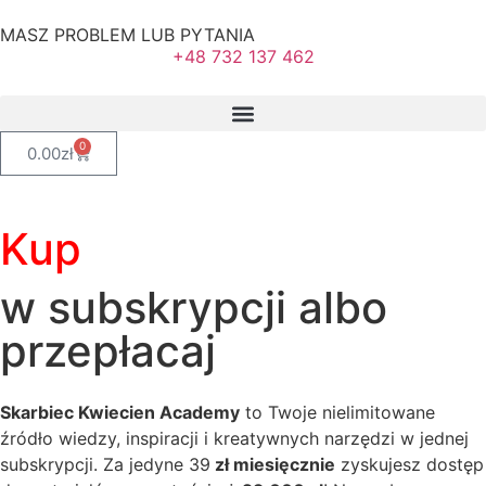
MASZ PROBLEM LUB PYTANIA
+48 732 137 462
0
0.00
zł
Kup
w subskrypcji albo
przepłacaj
Skarbiec Kwiecien Academy
to Twoje nielimitowane
źródło wiedzy, inspiracji i kreatywnych narzędzi w jednej
subskrypcji. Za jedyne 39
zł miesięcznie
zyskujesz dostęp