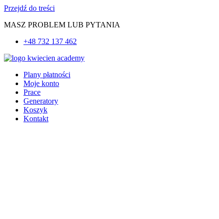
Przejdź do treści
MASZ PROBLEM LUB PYTANIA
+48 732 137 462
Plany płatności
Moje konto
Prace
Generatory
Koszyk
Kontakt