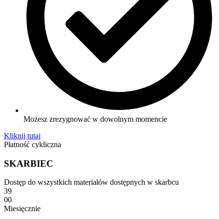
Możesz zrezygnować w dowolnym momencie
Kliknij tutaj
Płatność cykliczna
SKARBIEC
Dostęp do wszystkich materiałów dostępnych w skarbcu
39
00
Miesięcznie