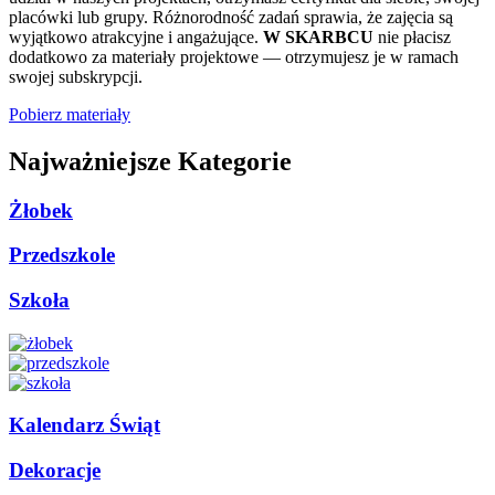
placówki lub grupy. Różnorodność zadań sprawia, że zajęcia są
wyjątkowo atrakcyjne i angażujące.
W SKARBCU
nie płacisz
dodatkowo za materiały projektowe — otrzymujesz je w ramach
swojej subskrypcji.
Pobierz materiały
Najważniejsze Kategorie
Żłobek
Przedszkole
Szkoła
Kalendarz Świąt
Dekoracje