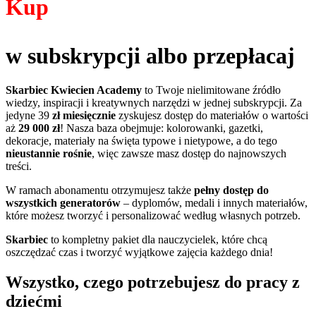
Kup
w subskrypcji albo przepłacaj
Skarbiec Kwiecien Academy
to Twoje nielimitowane źródło
wiedzy, inspiracji i kreatywnych narzędzi w jednej subskrypcji. Za
jedyne 39
zł miesięcznie
zyskujesz dostęp do materiałów o wartości
aż
29 000 zł
! Nasza baza obejmuje: kolorowanki, gazetki,
dekoracje, materiały na święta typowe i nietypowe, a do tego
nieustannie rośnie
, więc zawsze masz dostęp do najnowszych
treści.
W ramach abonamentu otrzymujesz także
pełny dostęp do
wszystkich generatorów
– dyplomów, medali i innych materiałów,
które możesz tworzyć i personalizować według własnych potrzeb.
Skarbiec
to kompletny pakiet dla nauczycielek, które chcą
oszczędzać czas i tworzyć wyjątkowe zajęcia każdego dnia!
Wszystko, czego potrzebujesz do pracy z
dziećmi