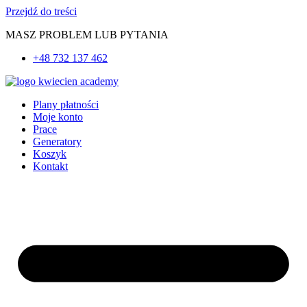
Przejdź do treści
MASZ PROBLEM LUB PYTANIA
+48 732 137 462
Plany płatności
Moje konto
Prace
Generatory
Koszyk
Kontakt