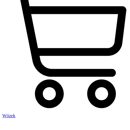
Wózek