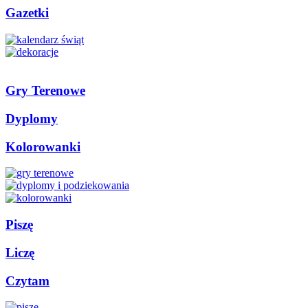
Gazetki
Gry Terenowe
Dyplomy
Kolorowanki
Piszę
Liczę
Czytam