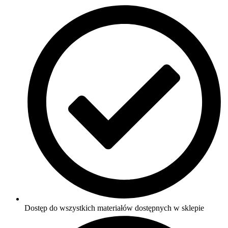
Dostęp do wszystkich materiałów dostępnych w sklepie