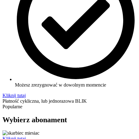
Możesz zrezygnować w dowolnym momencie
Kliknij tutaj
Płatność cykliczna, lub jednorazowa BLIK
Popularne
Wybierz abonament
Kliknij tutaj