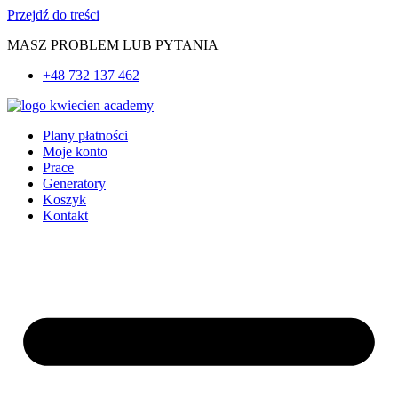
Przejdź do treści
MASZ PROBLEM LUB PYTANIA
+48 732 137 462
Plany płatności
Moje konto
Prace
Generatory
Koszyk
Kontakt