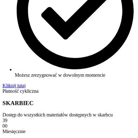
Możesz zrezygnować w dowolnym momencie
Kliknij tutaj
Płatność cykliczna
SKARBIEC
Dostęp do wszystkich materiałów dostępnych w skarbcu
39
00
Miesięcznie