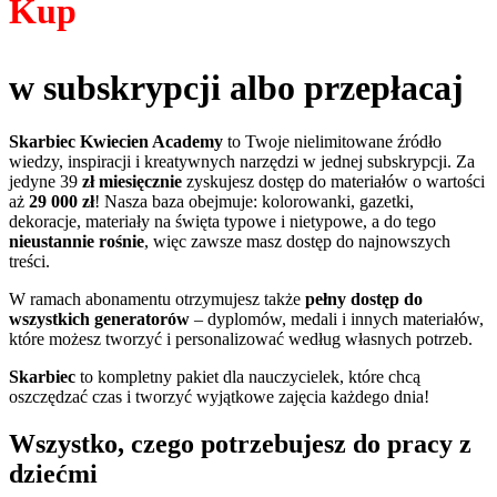
Kup
w subskrypcji albo przepłacaj
Skarbiec Kwiecien Academy
to Twoje nielimitowane źródło
wiedzy, inspiracji i kreatywnych narzędzi w jednej subskrypcji. Za
jedyne 39
zł miesięcznie
zyskujesz dostęp do materiałów o wartości
aż
29 000 zł
! Nasza baza obejmuje: kolorowanki, gazetki,
dekoracje, materiały na święta typowe i nietypowe, a do tego
nieustannie rośnie
, więc zawsze masz dostęp do najnowszych
treści.
W ramach abonamentu otrzymujesz także
pełny dostęp do
wszystkich generatorów
– dyplomów, medali i innych materiałów,
które możesz tworzyć i personalizować według własnych potrzeb.
Skarbiec
to kompletny pakiet dla nauczycielek, które chcą
oszczędzać czas i tworzyć wyjątkowe zajęcia każdego dnia!
Wszystko, czego potrzebujesz do pracy z
dziećmi