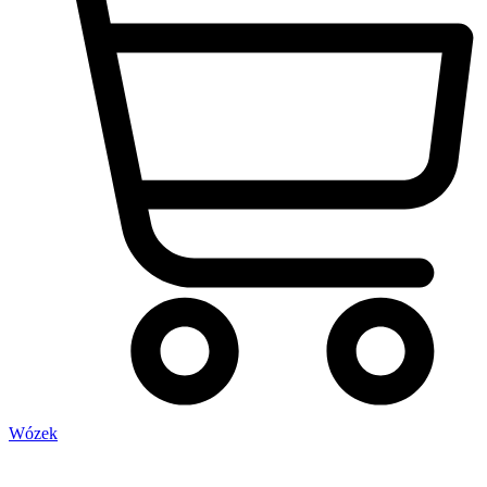
Wózek