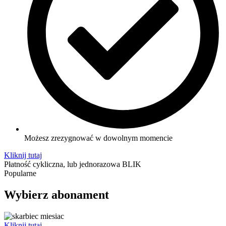
Możesz zrezygnować w dowolnym momencie
Kliknij tutaj
Płatność cykliczna, lub jednorazowa BLIK
Popularne
Wybierz abonament
Kliknij tutaj