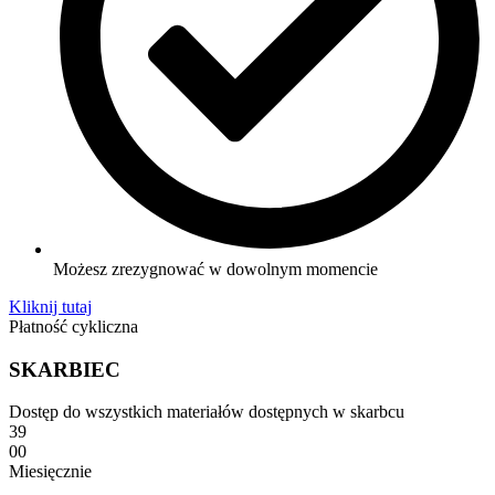
Możesz zrezygnować w dowolnym momencie
Kliknij tutaj
Płatność cykliczna
SKARBIEC
Dostęp do wszystkich materiałów dostępnych w skarbcu
39
00
Miesięcznie