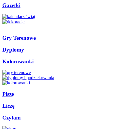
Gazetki
Gry Terenowe
Dyplomy
Kolorowanki
Piszę
Liczę
Czytam