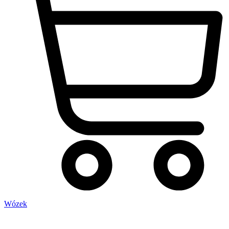
Wózek