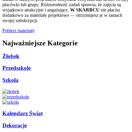
placówki lub grupy. Różnorodność zadań sprawia, że zajęcia są
wyjątkowo atrakcyjne i angażujące.
W SKARBCU
nie płacisz
dodatkowo za materiały projektowe — otrzymujesz je w ramach
swojej subskrypcji.
Pobierz materiały
Najważniejsze Kategorie
Żłobek
Przedszkole
Szkoła
Kalendarz Świąt
Dekoracje