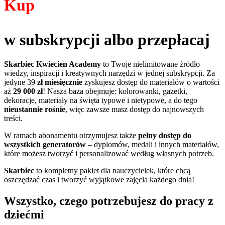
Kup
w subskrypcji albo przepłacaj
Skarbiec Kwiecien Academy
to Twoje nielimitowane źródło
wiedzy, inspiracji i kreatywnych narzędzi w jednej subskrypcji. Za
jedyne 39
zł miesięcznie
zyskujesz dostęp do materiałów o wartości
aż
29 000 zł
! Nasza baza obejmuje: kolorowanki, gazetki,
dekoracje, materiały na święta typowe i nietypowe, a do tego
nieustannie rośnie
, więc zawsze masz dostęp do najnowszych
treści.
W ramach abonamentu otrzymujesz także
pełny dostęp do
wszystkich generatorów
– dyplomów, medali i innych materiałów,
które możesz tworzyć i personalizować według własnych potrzeb.
Skarbiec
to kompletny pakiet dla nauczycielek, które chcą
oszczędzać czas i tworzyć wyjątkowe zajęcia każdego dnia!
Wszystko, czego potrzebujesz do pracy z
dziećmi