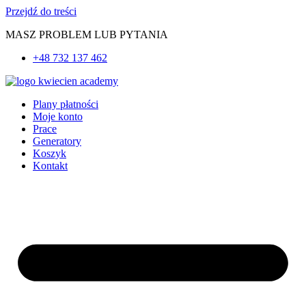
Przejdź do treści
MASZ PROBLEM LUB PYTANIA
+48 732 137 462
Plany płatności
Moje konto
Prace
Generatory
Koszyk
Kontakt