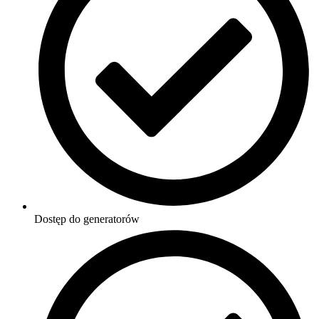
Dostęp do generatorów