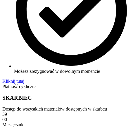
Możesz zrezygnować w dowolnym momencie
Kliknij tutaj
Płatność cykliczna
SKARBIEC
Dostęp do wszystkich materiałów dostępnych w skarbcu
39
00
Miesięcznie