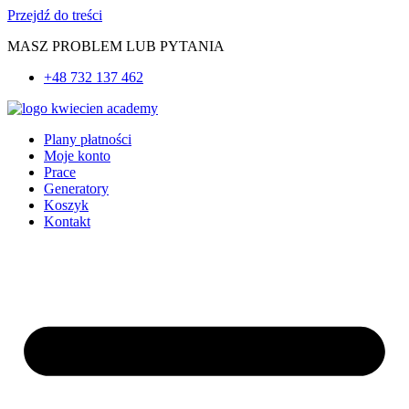
Przejdź do treści
MASZ PROBLEM LUB PYTANIA
+48 732 137 462
Plany płatności
Moje konto
Prace
Generatory
Koszyk
Kontakt