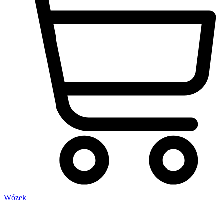
Wózek