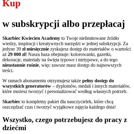
Kup
w subskrypcji albo przepłacaj
Skarbiec Kwiecien Academy
to Twoje nielimitowane źródło
wiedzy, inspiracji i kreatywnych narzędzi w jednej subskrypcji. Za
jedyne 39
zł miesięcznie
zyskujesz dostęp do materiałów o wartości
aż
29 000 zł
! Nasza baza obejmuje: kolorowanki, gazetki,
dekoracje, materiały na święta typowe i nietypowe, a do tego
nieustannie rośnie
, więc zawsze masz dostęp do najnowszych
treści.
W ramach abonamentu otrzymujesz także
pełny dostęp do
wszystkich generatorów
– dyplomów, medali i innych materiałów,
które możesz tworzyć i personalizować według własnych potrzeb.
Skarbiec
to kompletny pakiet dla nauczycielek, które chcą
oszczędzać czas i tworzyć wyjątkowe zajęcia każdego dnia!
Wszystko, czego potrzebujesz do pracy z
dziećmi