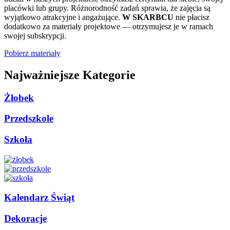
placówki lub grupy. Różnorodność zadań sprawia, że zajęcia są
wyjątkowo atrakcyjne i angażujące.
W SKARBCU
nie płacisz
dodatkowo za materiały projektowe — otrzymujesz je w ramach
swojej subskrypcji.
Pobierz materiały
Najważniejsze Kategorie
Żłobek
Przedszkole
Szkoła
Kalendarz Świąt
Dekoracje