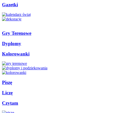
Gazetki
Gry Terenowe
Dyplomy
Kolorowanki
Piszę
Liczę
Czytam