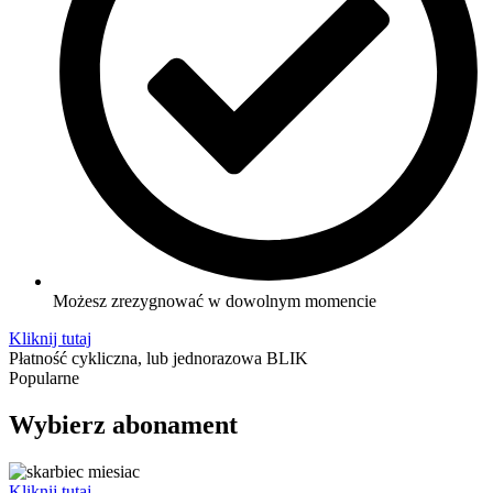
Możesz zrezygnować w dowolnym momencie
Kliknij tutaj
Płatność cykliczna, lub jednorazowa BLIK
Popularne
Wybierz abonament
Kliknij tutaj