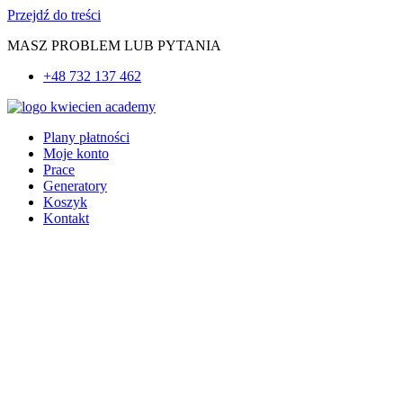
Przejdź do treści
MASZ PROBLEM LUB PYTANIA
+48 732 137 462
Plany płatności
Moje konto
Prace
Generatory
Koszyk
Kontakt