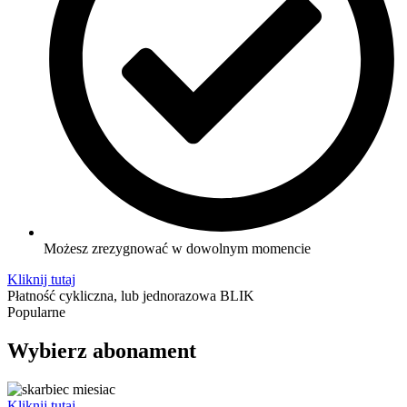
Możesz zrezygnować w dowolnym momencie
Kliknij tutaj
Płatność cykliczna, lub jednorazowa BLIK
Popularne
Wybierz abonament
Kliknij tutaj