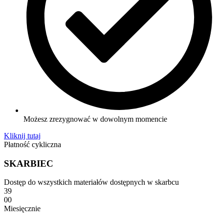
Możesz zrezygnować w dowolnym momencie
Kliknij tutaj
Płatność cykliczna
SKARBIEC
Dostęp do wszystkich materiałów dostępnych w skarbcu
39
00
Miesięcznie