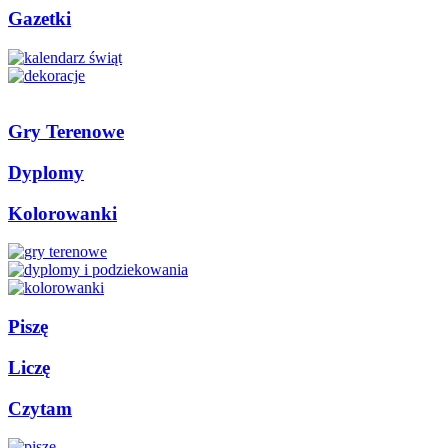
Gazetki
Gry Terenowe
Dyplomy
Kolorowanki
Piszę
Liczę
Czytam