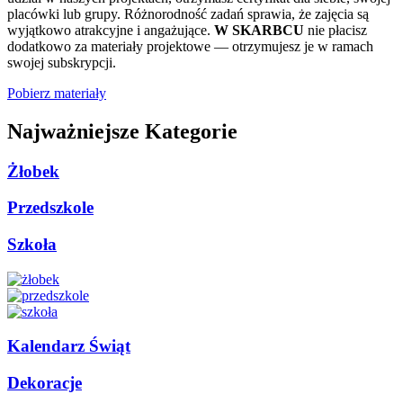
placówki lub grupy. Różnorodność zadań sprawia, że zajęcia są
wyjątkowo atrakcyjne i angażujące.
W SKARBCU
nie płacisz
dodatkowo za materiały projektowe — otrzymujesz je w ramach
swojej subskrypcji.
Pobierz materiały
Najważniejsze Kategorie
Żłobek
Przedszkole
Szkoła
Kalendarz Świąt
Dekoracje