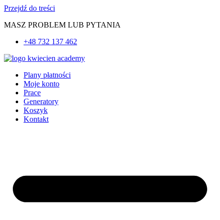
Przejdź do treści
MASZ PROBLEM LUB PYTANIA
+48 732 137 462
Plany płatności
Moje konto
Prace
Generatory
Koszyk
Kontakt