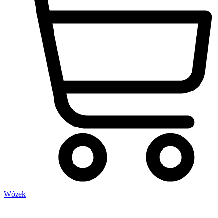
Wózek