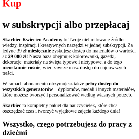
Kup
w subskrypcji albo przepłacaj
Skarbiec Kwiecien Academy
to Twoje nielimitowane źródło
wiedzy, inspiracji i kreatywnych narzędzi w jednej subskrypcji. Za
jedyne 39
zł miesięcznie
zyskujesz dostęp do materiałów o wartości
aż
29 000 zł
! Nasza baza obejmuje: kolorowanki, gazetki,
dekoracje, materiały na święta typowe i nietypowe, a do tego
nieustannie rośnie
, więc zawsze masz dostęp do najnowszych
treści.
W ramach abonamentu otrzymujesz także
pełny dostęp do
wszystkich generatorów
– dyplomów, medali i innych materiałów,
które możesz tworzyć i personalizować według własnych potrzeb.
Skarbiec
to kompletny pakiet dla nauczycielek, które chcą
oszczędzać czas i tworzyć wyjątkowe zajęcia każdego dnia!
Wszystko, czego potrzebujesz do pracy z
dziećmi