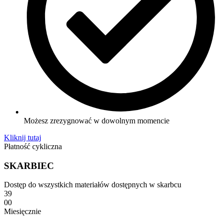
Możesz zrezygnować w dowolnym momencie
Kliknij tutaj
Płatność cykliczna
SKARBIEC
Dostęp do wszystkich materiałów dostępnych w skarbcu
39
00
Miesięcznie