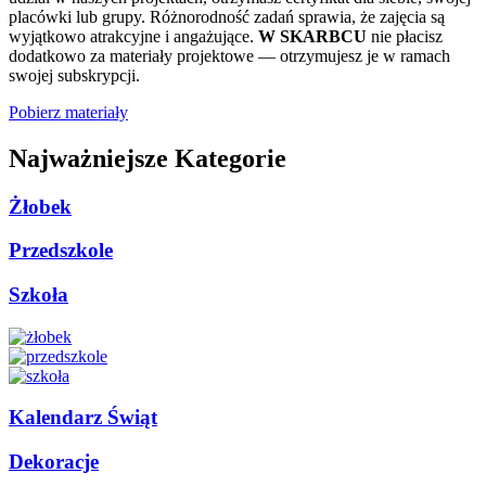
placówki lub grupy. Różnorodność zadań sprawia, że zajęcia są
wyjątkowo atrakcyjne i angażujące.
W SKARBCU
nie płacisz
dodatkowo za materiały projektowe — otrzymujesz je w ramach
swojej subskrypcji.
Pobierz materiały
Najważniejsze Kategorie
Żłobek
Przedszkole
Szkoła
Kalendarz Świąt
Dekoracje