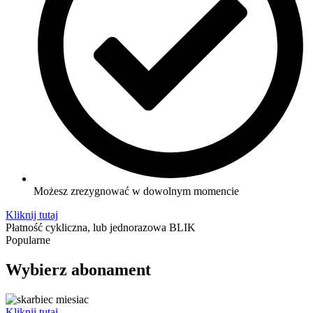
Możesz zrezygnować w dowolnym momencie
Kliknij tutaj
Płatność cykliczna, lub jednorazowa BLIK
Popularne
Wybierz abonament
Kliknij tutaj