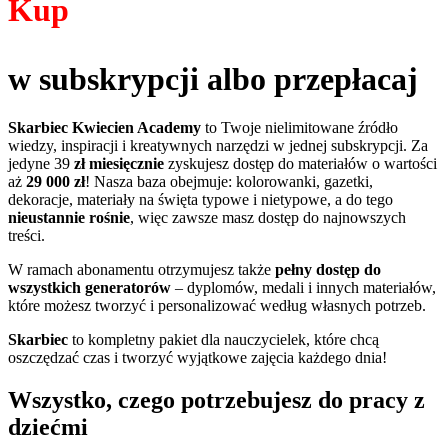
Kup
w subskrypcji albo przepłacaj
Skarbiec Kwiecien Academy
to Twoje nielimitowane źródło
wiedzy, inspiracji i kreatywnych narzędzi w jednej subskrypcji. Za
jedyne 39
zł miesięcznie
zyskujesz dostęp do materiałów o wartości
aż
29 000 zł
! Nasza baza obejmuje: kolorowanki, gazetki,
dekoracje, materiały na święta typowe i nietypowe, a do tego
nieustannie rośnie
, więc zawsze masz dostęp do najnowszych
treści.
W ramach abonamentu otrzymujesz także
pełny dostęp do
wszystkich generatorów
– dyplomów, medali i innych materiałów,
które możesz tworzyć i personalizować według własnych potrzeb.
Skarbiec
to kompletny pakiet dla nauczycielek, które chcą
oszczędzać czas i tworzyć wyjątkowe zajęcia każdego dnia!
Wszystko, czego potrzebujesz do pracy z
dziećmi