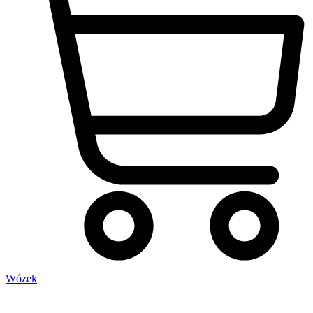
Wózek