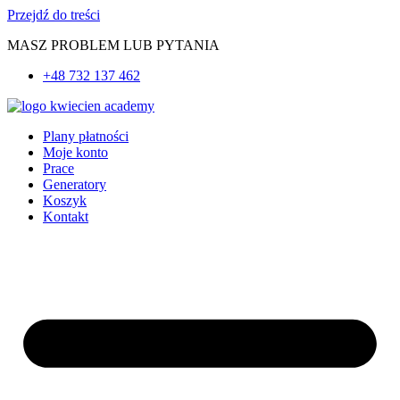
Przejdź do treści
MASZ PROBLEM LUB PYTANIA
+48 732 137 462
Plany płatności
Moje konto
Prace
Generatory
Koszyk
Kontakt