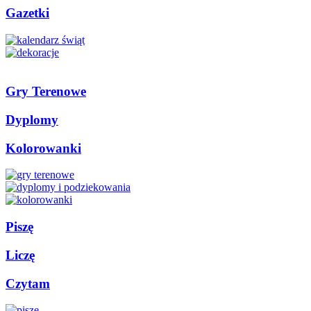
Gazetki
Gry Terenowe
Dyplomy
Kolorowanki
Piszę
Liczę
Czytam