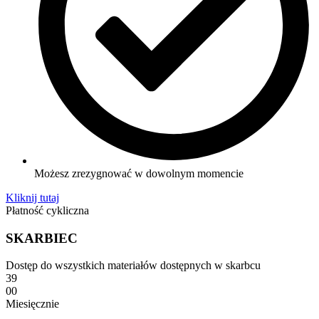
Możesz zrezygnować w dowolnym momencie
Kliknij tutaj
Płatność cykliczna
SKARBIEC
Dostęp do wszystkich materiałów dostępnych w skarbcu
39
00
Miesięcznie