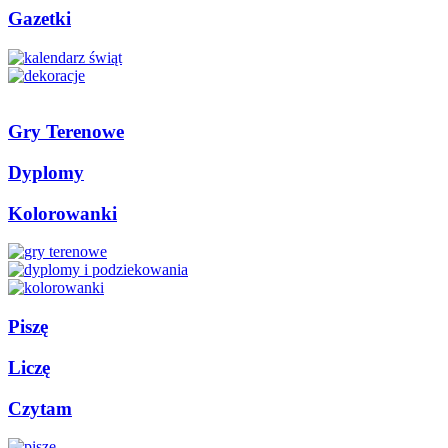
Gazetki
Gry Terenowe
Dyplomy
Kolorowanki
Piszę
Liczę
Czytam