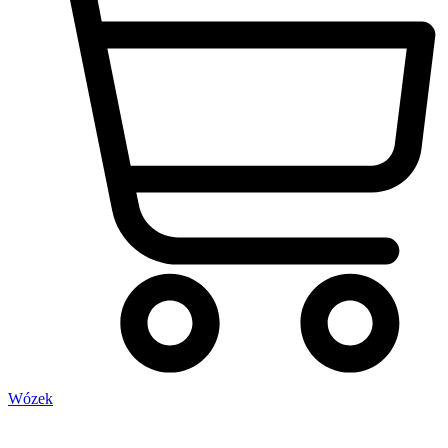
Wózek