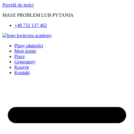
Przejdź do treści
MASZ PROBLEM LUB PYTANIA
+48 732 137 462
Plany płatności
Moje konto
Prace
Generatory
Koszyk
Kontakt