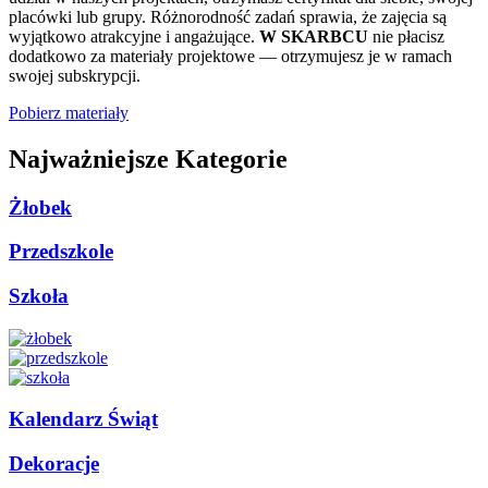
placówki lub grupy. Różnorodność zadań sprawia, że zajęcia są
wyjątkowo atrakcyjne i angażujące.
W SKARBCU
nie płacisz
dodatkowo za materiały projektowe — otrzymujesz je w ramach
swojej subskrypcji.
Pobierz materiały
Najważniejsze Kategorie
Żłobek
Przedszkole
Szkoła
Kalendarz Świąt
Dekoracje