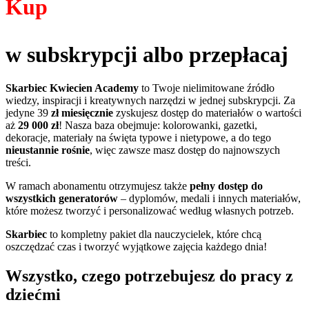
Kup
w subskrypcji albo przepłacaj
Skarbiec Kwiecien Academy
to Twoje nielimitowane źródło
wiedzy, inspiracji i kreatywnych narzędzi w jednej subskrypcji. Za
jedyne 39
zł miesięcznie
zyskujesz dostęp do materiałów o wartości
aż
29 000 zł
! Nasza baza obejmuje: kolorowanki, gazetki,
dekoracje, materiały na święta typowe i nietypowe, a do tego
nieustannie rośnie
, więc zawsze masz dostęp do najnowszych
treści.
W ramach abonamentu otrzymujesz także
pełny dostęp do
wszystkich generatorów
– dyplomów, medali i innych materiałów,
które możesz tworzyć i personalizować według własnych potrzeb.
Skarbiec
to kompletny pakiet dla nauczycielek, które chcą
oszczędzać czas i tworzyć wyjątkowe zajęcia każdego dnia!
Wszystko, czego potrzebujesz do pracy z
dziećmi