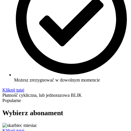
Możesz zrezygnować w dowolnym momencie
Kliknij tutaj
Płatność cykliczna, lub jednorazowa BLIK
Popularne
Wybierz abonament
Kliknij tutaj