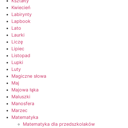
Kształty
Kwiecień
Labirynty
Lapbook
Lato
Laurki
Liczę
Lipiec
Listopad
Lupki
Luty
Magiczne słowa
Maj
Majowa łąka
Maluszki
Manosfera
Marzec
Matematyka
Matematyka dla przedszkolaków