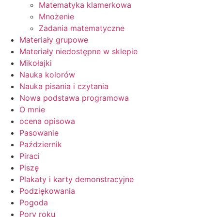
Matematyka klamerkowa
Mnożenie
Zadania matematyczne
Materiały grupowe
Materiały niedostępne w sklepie
Mikołajki
Nauka kolorów
Nauka pisania i czytania
Nowa podstawa programowa
O mnie
ocena opisowa
Pasowanie
Październik
Piraci
Piszę
Plakaty i karty demonstracyjne
Podziękowania
Pogoda
Pory roku