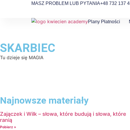
MASZ PROBLEM LUB PYTANIA
+48 732 137 
Plany Płatności
SKARBIEC
Tu dzieje się MAGIA
Najnowsze materiały
Zajączek i Wilk – słowa, które budują i słowa, które
ranią
Pobierz »