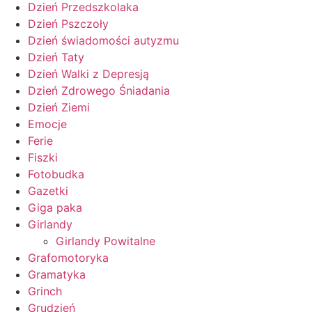
Dzień Przedszkolaka
Dzień Pszczoły
Dzień świadomości autyzmu
Dzień Taty
Dzień Walki z Depresją
Dzień Zdrowego Śniadania
Dzień Ziemi
Emocje
Ferie
Fiszki
Fotobudka
Gazetki
Giga paka
Girlandy
Girlandy Powitalne
Grafomotoryka
Gramatyka
Grinch
Grudzień