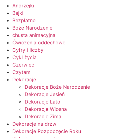
Andrzejki
Bajki
Bezpłatne
Boże Narodzenie
chusta animacyjna
Ćwiczenia oddechowe
Cyfry i liczby
Cykl życia
Czerwiec
Czytam
Dekoracje
Dekoracje Boże Narodzenie
Dekoracje Jesień
Dekoracje Lato
Dekoracje Wiosna
Dekoracje Zima
Dekoracje na drzwi
Dekoracje Rozpoczęcie Roku