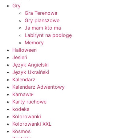
Gry
Gra Terenowa
Gry planszowe
Ja mam kto ma
Labirynt na podłogę
Memory
Halloween
Jesień
Język Angielski
Język Ukraiński
Kalendarz
Kalendarz Adwentowy
Karnawał
Karty ruchowe
kodeks
Kolorowanki
Kolorowanki XXL
Kosmos