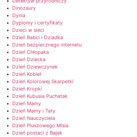
Detektyw przyrodniczy
Dinozaury
Dynia
Dyplomy i certyfikaty
Dzieci w sieci
Dzień Babci i Dziadka
Dzień bezpiecznego internetu
Dzień Chłopaka
Dzień Dziecka
Dzień Dziewczynek
Dzień Kobiet
Dzień Kolorowej Skarpetki
Dzień Kropki
Dzień Kubusia Puchatak
Dzień Mamy
Dzień Mamy i Taty
Dzień Nauczyciela
Dzień Pluszowego Misia
Dzień postaci z Bajek