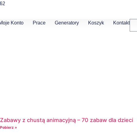
462
Moje Konto
Prace
Generatory
Koszyk
Kontakt
Zabawy z chustą animacyjną – 70 zabaw dla dzieci
Pobierz »