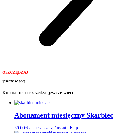
OSZCZĘDZAJ
jeszcze więcej!
Kup na rok i oszczędzaj jeszcze więcej
Abonament miesięczny Skarbiec
39.00
zł
/ month
Kup
(
37.14
zł
netto)