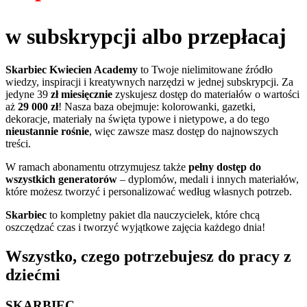
w subskrypcji albo przepłacaj
Skarbiec Kwiecien Academy
to Twoje nielimitowane źródło
wiedzy, inspiracji i kreatywnych narzędzi w jednej subskrypcji. Za
jedyne 39
zł miesięcznie
zyskujesz dostęp do materiałów o wartości
aż
29 000 zł
! Nasza baza obejmuje: kolorowanki, gazetki,
dekoracje, materiały na święta typowe i nietypowe, a do tego
nieustannie rośnie
, więc zawsze masz dostęp do najnowszych
treści.
W ramach abonamentu otrzymujesz także
pełny dostęp do
wszystkich generatorów
– dyplomów, medali i innych materiałów,
które możesz tworzyć i personalizować według własnych potrzeb.
Skarbiec
to kompletny pakiet dla nauczycielek, które chcą
oszczędzać czas i tworzyć wyjątkowe zajęcia każdego dnia!
Wszystko, czego potrzebujesz do pracy z
dziećmi
SKARBIEC