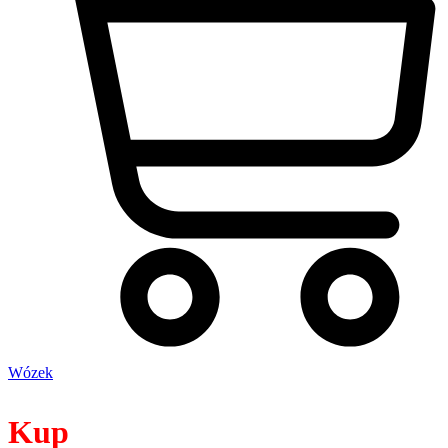
Wózek
Kup