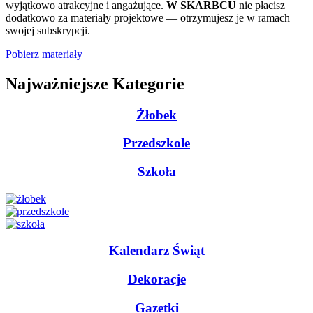
wyjątkowo atrakcyjne i angażujące.
W SKARBCU
nie płacisz
dodatkowo za materiały projektowe — otrzymujesz je w ramach
swojej subskrypcji.
Pobierz materiały
Najważniejsze Kategorie
Żłobek
Przedszkole
Szkoła
Kalendarz Świąt
Dekoracje
Gazetki