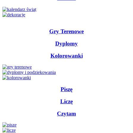
Gry Terenowe
Dyplomy
Kolorowanki
Piszę
Liczę
Czytam