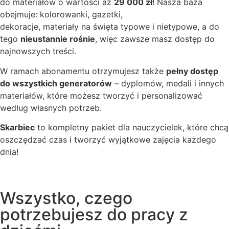
do materiałów o wartości aż
29 000 zł
! Nasza baza
obejmuje: kolorowanki, gazetki,
dekoracje, materiały na święta typowe i nietypowe, a do
tego
nieustannie rośnie
, więc zawsze masz dostęp do
najnowszych treści.
W ramach abonamentu otrzymujesz także
pełny dostęp
do wszystkich generatorów
– dyplomów, medali i innych
materiałów, które możesz tworzyć i personalizować
według własnych potrzeb.
Skarbiec
to kompletny pakiet dla nauczycielek, które chcą
oszczędzać czas i tworzyć wyjątkowe zajęcia każdego
dnia!
Wszystko, czego
potrzebujesz do pracy z