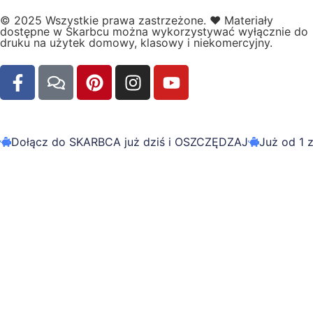
© 2025 Wszystkie prawa zastrzeżone.
❤️
Materiały
dostępne w Skarbcu można wykorzystywać wyłącznie do
druku na użytek domowy, klasowy i niekomercyjny.
Dołącz do SKARBCA już dziś i OSZCZĘDZAJ
Już od 1 z