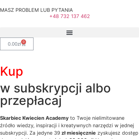
MASZ PROBLEM LUB PYTANIA
+48 732 137 462
0
0.00
zł
Kup
w subskrypcji albo
przepłacaj
Skarbiec Kwiecien Academy
to Twoje nielimitowane
źródło wiedzy, inspiracji i kreatywnych narzędzi w jednej
subskrypcji. Za jedyne 39
zł miesięcznie
zyskujesz dostęp