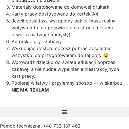
pracujących z dziećmi.
Materiały dostosowane do domowej drukarki
Karty pracy dostosowane do kartek A4
Jeżeli posiadasz wykupiony pakiet masz realny
wpływ na to, co pojawia się na stronie (jestem
otwarta na twoje pomysły)
Autorskie gry i zabawy
Wykupując dostęp możesz pobrać absolutnie
wszystko, co przygotowałam do tej pory 😉
Wprowadź dziecko do świata edukacji poprzez
zabawę, a nie nudne wypełnianie nieatrakcyjnych
kart pracy.
Pobieraj w łatwy i przyjemny sposób — w skarbcu
NIE MA
REKLAM
Pomoc techniczna; +48 732 137 462