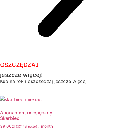
OSZCZĘDZAJ
jeszcze więcej!
Kup na rok i oszczędzaj jeszcze więcej
Abonament miesięczny
Skarbiec
39.00
zł
/ month
(
37.14
zł
netto)