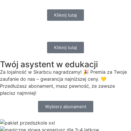
Kliknij tutaj
Kliknij tutaj
Twój asystent w edukacji
Za lojalność w Skarbcu nagradzamy! 🎉 Premia za Twoje
zaufanie do nas – gwarancja najniższej ceny. 💛
Przedłużasz abonament, masz pewność, że zawsze
płacisz najmniej!
Wybierz abonament