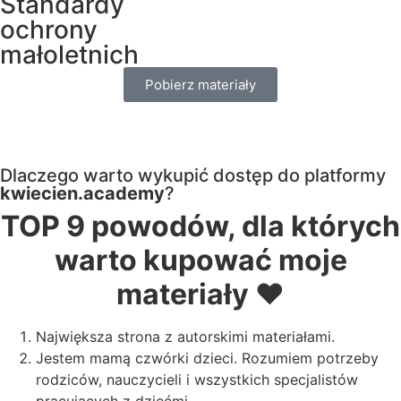
Standardy
ochrony
małoletnich
Pobierz materiały
Dlaczego warto wykupić dostęp do platformy
kwiecien.academy
?
TOP 9 powodów, dla których
warto kupować moje
materiały ❤️
Największa strona z autorskimi materiałami.
Jestem mamą czwórki dzieci. Rozumiem potrzeby
rodziców, nauczycieli i wszystkich specjalistów