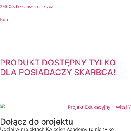
299.00
zł
/ year
(
284.76
zł
netto)
Kup
PRODUKT DOSTĘPNY TYLKO
DLA POSIADACZY
SKARBCA!
Dołącz do projektu
Udział w projektach Kwiecien Academy to nie tylko