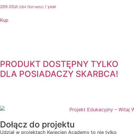
299.00
zł
/ year
(
284.76
zł
netto)
Kup
PRODUKT DOSTĘPNY TYLKO
DLA POSIADACZY
SKARBCA!
Dołącz do projektu
Udział w projektach Kwiecien Academy to nie tylko