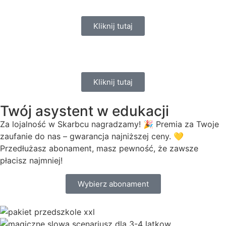
Kliknij tutaj
Kliknij tutaj
Twój asystent w edukacji
Za lojalność w Skarbcu nagradzamy! 🎉 Premia za Twoje
zaufanie do nas – gwarancja najniższej ceny. 💛
Przedłużasz abonament, masz pewność, że zawsze
płacisz najmniej!
Wybierz abonament