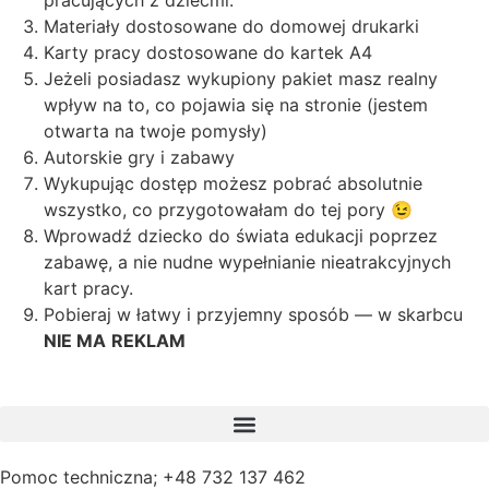
pracujących z dziećmi.
Materiały dostosowane do domowej drukarki
Karty pracy dostosowane do kartek A4
Jeżeli posiadasz wykupiony pakiet masz realny
wpływ na to, co pojawia się na stronie (jestem
otwarta na twoje pomysły)
Autorskie gry i zabawy
Wykupując dostęp możesz pobrać absolutnie
wszystko, co przygotowałam do tej pory 😉
Wprowadź dziecko do świata edukacji poprzez
zabawę, a nie nudne wypełnianie nieatrakcyjnych
kart pracy.
Pobieraj w łatwy i przyjemny sposób — w skarbcu
NIE MA
REKLAM
Pomoc techniczna; +48 732 137 462