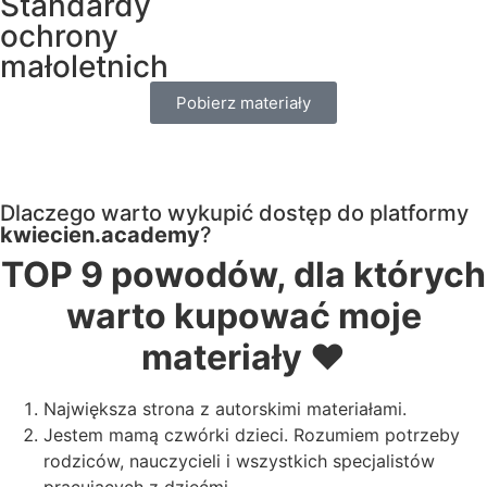
Standardy
ochrony
małoletnich
Pobierz materiały
Dlaczego warto wykupić dostęp do platformy
kwiecien.academy
?
TOP 9 powodów, dla których
warto kupować moje
materiały ❤️
Największa strona z autorskimi materiałami.
Jestem mamą czwórki dzieci. Rozumiem potrzeby
rodziców, nauczycieli i wszystkich specjalistów