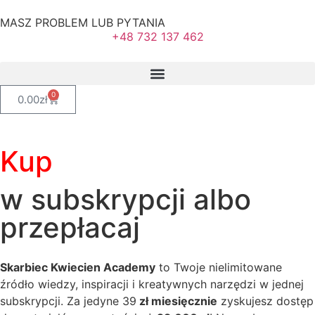
MASZ PROBLEM LUB PYTANIA
+48 732 137 462
0
0.00
zł
Kup
w subskrypcji albo
przepłacaj
Skarbiec Kwiecien Academy
to Twoje nielimitowane
źródło wiedzy, inspiracji i kreatywnych narzędzi w jednej
subskrypcji. Za jedyne 39
zł miesięcznie
zyskujesz dostęp