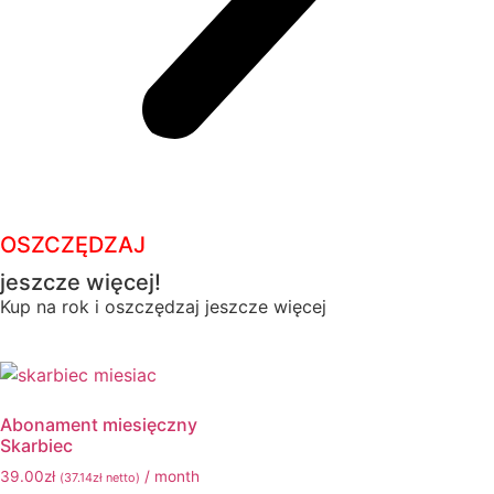
OSZCZĘDZAJ
jeszcze więcej!
Kup na rok i oszczędzaj jeszcze więcej
Abonament miesięczny
Skarbiec
39.00
zł
/ month
(
37.14
zł
netto)