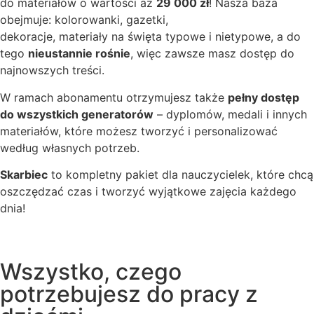
do materiałów o wartości aż
29 000 zł
! Nasza baza
obejmuje: kolorowanki, gazetki,
dekoracje, materiały na święta typowe i nietypowe, a do
tego
nieustannie rośnie
, więc zawsze masz dostęp do
najnowszych treści.
W ramach abonamentu otrzymujesz także
pełny dostęp
do wszystkich generatorów
– dyplomów, medali i innych
materiałów, które możesz tworzyć i personalizować
według własnych potrzeb.
Skarbiec
to kompletny pakiet dla nauczycielek, które chcą
oszczędzać czas i tworzyć wyjątkowe zajęcia każdego
dnia!
Wszystko, czego
potrzebujesz do pracy z