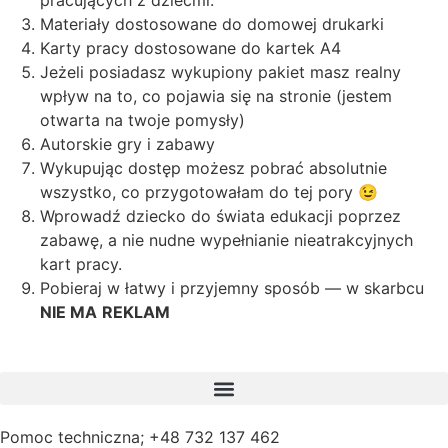
pracujących z dziećmi.
Materiały dostosowane do domowej drukarki
Karty pracy dostosowane do kartek A4
Jeżeli posiadasz wykupiony pakiet masz realny
wpływ na to, co pojawia się na stronie (jestem
otwarta na twoje pomysły)
Autorskie gry i zabawy
Wykupując dostęp możesz pobrać absolutnie
wszystko, co przygotowałam do tej pory 😉
Wprowadź dziecko do świata edukacji poprzez
zabawę, a nie nudne wypełnianie nieatrakcyjnych
kart pracy.
Pobieraj w łatwy i przyjemny sposób — w skarbcu
NIE MA
REKLAM
Pomoc techniczna; +48 732 137 462