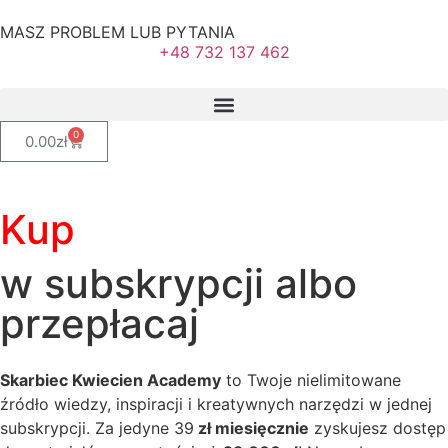
MASZ PROBLEM LUB PYTANIA
+48 732 137 462
0
0.00
zł
Kup
w subskrypcji albo
przepłacaj
Skarbiec Kwiecien Academy
to Twoje nielimitowane
źródło wiedzy, inspiracji i kreatywnych narzędzi w jednej
subskrypcji. Za jedyne 39
zł miesięcznie
zyskujesz dostęp