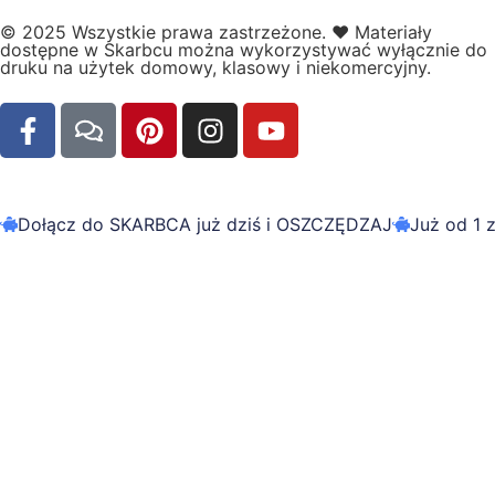
© 2025 Wszystkie prawa zastrzeżone.
❤️
Materiały
dostępne w Skarbcu można wykorzystywać wyłącznie do
druku na użytek domowy, klasowy i niekomercyjny.
Dołącz do SKARBCA już dziś i OSZCZĘDZAJ
Już od 1 z