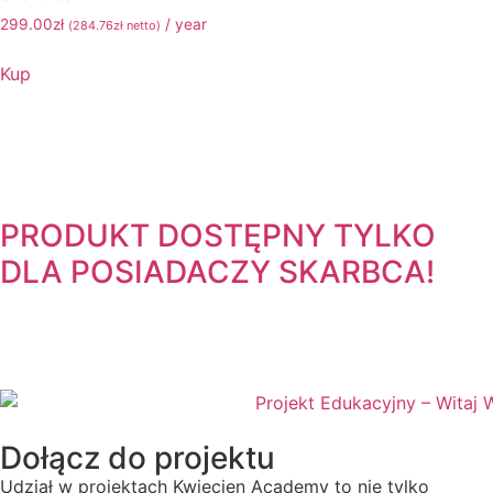
299.00
zł
/ year
(
284.76
zł
netto)
Kup
PRODUKT DOSTĘPNY TYLKO
DLA POSIADACZY
SKARBCA!
Dołącz do projektu
Udział w projektach Kwiecien Academy to nie tylko