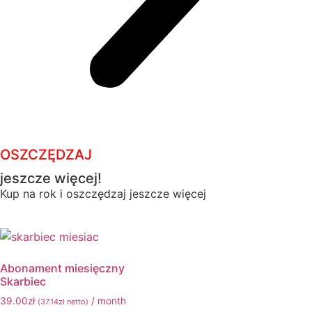
OSZCZĘDZAJ
jeszcze więcej!
Kup na rok i oszczędzaj jeszcze więcej
Abonament miesięczny
Skarbiec
39.00
zł
/ month
(
37.14
zł
netto)