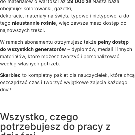
do materiałów o wartości aż
29 000 zł
! Nasza baza
obejmuje: kolorowanki, gazetki,
dekoracje, materiały na święta typowe i nietypowe, a do
tego
nieustannie rośnie
, więc zawsze masz dostęp do
najnowszych treści.
W ramach abonamentu otrzymujesz także
pełny dostęp
do wszystkich generatorów
– dyplomów, medali i innych
materiałów, które możesz tworzyć i personalizować
według własnych potrzeb.
Skarbiec
to kompletny pakiet dla nauczycielek, które chcą
oszczędzać czas i tworzyć wyjątkowe zajęcia każdego
dnia!
Wszystko, czego
potrzebujesz do pracy z