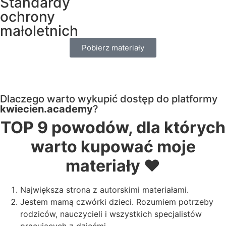
Standardy
ochrony
małoletnich
Pobierz materiały
Dlaczego warto wykupić dostęp do platformy
kwiecien.academy
?
TOP 9 powodów, dla których
warto kupować moje
materiały ❤️
Największa strona z autorskimi materiałami.
Jestem mamą czwórki dzieci. Rozumiem potrzeby
rodziców, nauczycieli i wszystkich specjalistów