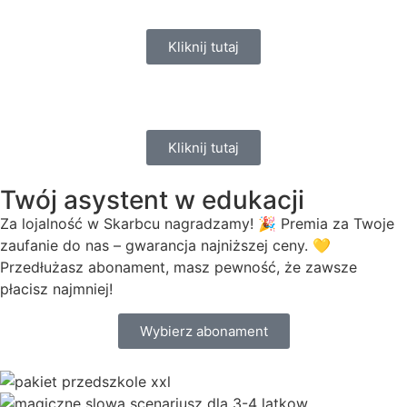
Kliknij tutaj
Kliknij tutaj
Twój asystent w edukacji
Za lojalność w Skarbcu nagradzamy! 🎉 Premia za Twoje
zaufanie do nas – gwarancja najniższej ceny. 💛
Przedłużasz abonament, masz pewność, że zawsze
płacisz najmniej!
Wybierz abonament