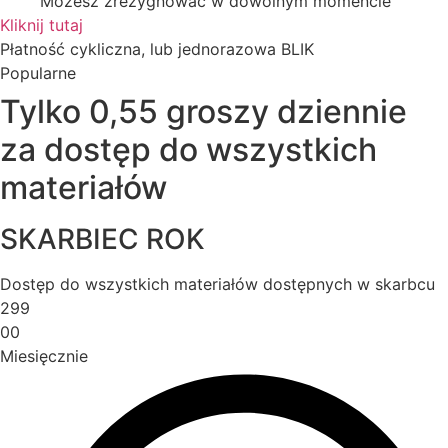
Możesz zrezygnować w dowolnym momencie
Kliknij tutaj
Płatność cykliczna, lub jednorazowa BLIK
Popularne
Tylko 0,55 groszy dziennie
za dostęp do wszystkich
materiałów
SKARBIEC ROK
Dostęp do wszystkich materiałów dostępnych w skarbcu
299
00
Miesięcznie