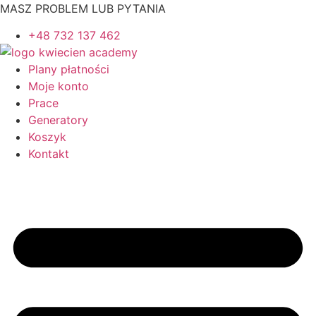
Przejdź
MASZ PROBLEM LUB PYTANIA
do
+48 732 137 462
treści
Plany płatności
Moje konto
Prace
Generatory
Koszyk
Kontakt