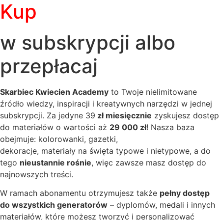
Kup
w subskrypcji albo
przepłacaj
Skarbiec Kwiecien Academy
to Twoje nielimitowane
źródło wiedzy, inspiracji i kreatywnych narzędzi w jednej
subskrypcji. Za jedyne 39
zł miesięcznie
zyskujesz dostęp
do materiałów o wartości aż
29 000 zł
! Nasza baza
obejmuje: kolorowanki, gazetki,
dekoracje, materiały na święta typowe i nietypowe, a do
tego
nieustannie rośnie
, więc zawsze masz dostęp do
najnowszych treści.
W ramach abonamentu otrzymujesz także
pełny dostęp
do wszystkich generatorów
– dyplomów, medali i innych
materiałów, które możesz tworzyć i personalizować