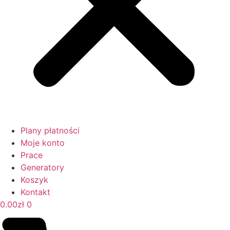
Plany płatności
Moje konto
Prace
Generatory
Koszyk
Kontakt
0.00
zł
0