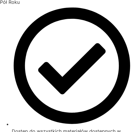
Pół Roku
Dostęp do wszystkich materiałów dostępnych w