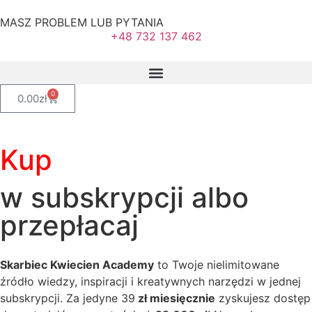
MASZ PROBLEM LUB PYTANIA
+48 732 137 462
0
0.00
zł
Kup
w subskrypcji albo
przepłacaj
Skarbiec Kwiecien Academy
to Twoje nielimitowane
źródło wiedzy, inspiracji i kreatywnych narzędzi w jednej
subskrypcji. Za jedyne 39
zł miesięcznie
zyskujesz dostęp