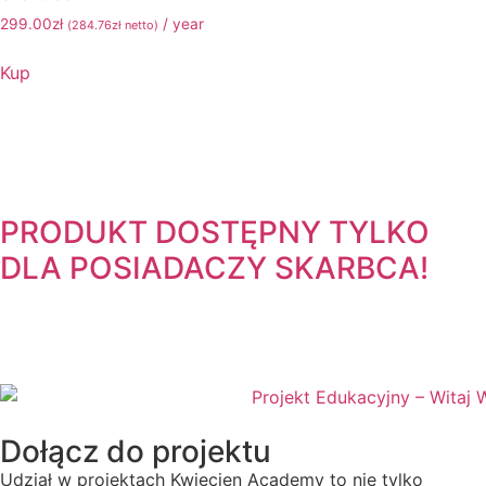
299.00
zł
/ year
(
284.76
zł
netto)
Kup
PRODUKT DOSTĘPNY TYLKO
DLA POSIADACZY
SKARBCA!
Dołącz do projektu
Udział w projektach Kwiecien Academy to nie tylko