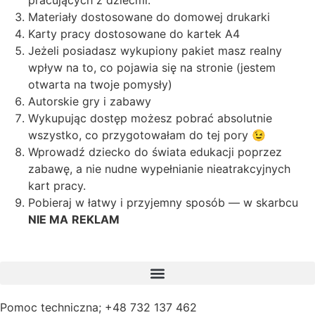
pracujących z dziećmi.
Materiały dostosowane do domowej drukarki
Karty pracy dostosowane do kartek A4
Jeżeli posiadasz wykupiony pakiet masz realny
wpływ na to, co pojawia się na stronie (jestem
otwarta na twoje pomysły)
Autorskie gry i zabawy
Wykupując dostęp możesz pobrać absolutnie
wszystko, co przygotowałam do tej pory 😉
Wprowadź dziecko do świata edukacji poprzez
zabawę, a nie nudne wypełnianie nieatrakcyjnych
kart pracy.
Pobieraj w łatwy i przyjemny sposób — w skarbcu
NIE MA
REKLAM
Pomoc techniczna; +48 732 137 462