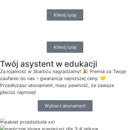
Kliknij tutaj
Kliknij tutaj
Twój asystent w edukacji
Za lojalność w Skarbcu nagradzamy! 🎉 Premia za Twoje
zaufanie do nas – gwarancja najniższej ceny. 💛
Przedłużasz abonament, masz pewność, że zawsze
płacisz najmniej!
Wybierz abonament