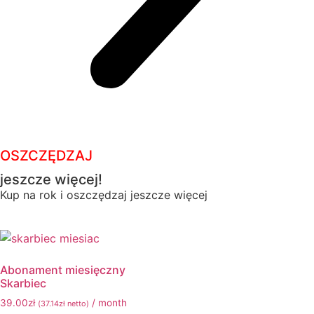
OSZCZĘDZAJ
jeszcze więcej!
Kup na rok i oszczędzaj jeszcze więcej
Abonament miesięczny
Skarbiec
39.00
zł
/ month
(
37.14
zł
netto)