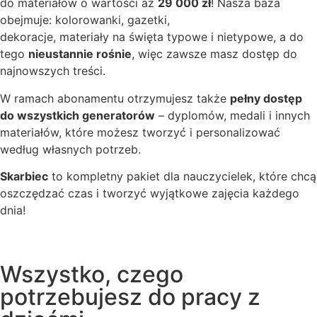
do materiałów o wartości aż
29 000 zł
! Nasza baza
obejmuje: kolorowanki, gazetki,
dekoracje, materiały na święta typowe i nietypowe, a do
tego
nieustannie rośnie
, więc zawsze masz dostęp do
najnowszych treści.
W ramach abonamentu otrzymujesz także
pełny dostęp
do wszystkich generatorów
– dyplomów, medali i innych
materiałów, które możesz tworzyć i personalizować
według własnych potrzeb.
Skarbiec
to kompletny pakiet dla nauczycielek, które chcą
oszczędzać czas i tworzyć wyjątkowe zajęcia każdego
dnia!
Wszystko, czego
potrzebujesz do pracy z