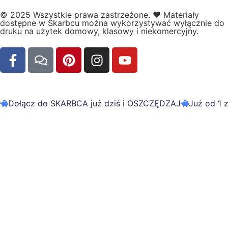
© 2025 Wszystkie prawa zastrzeżone.
❤️
Materiały
dostępne w Skarbcu można wykorzystywać wyłącznie do
druku na użytek domowy, klasowy i niekomercyjny.
Dołącz do SKARBCA już dziś i OSZCZĘDZAJ
Już od 1 z