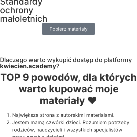
Standardy
ochrony
małoletnich
Pobierz materiały
Dlaczego warto wykupić dostęp do platformy
kwiecien.academy
?
TOP 9 powodów, dla których
warto kupować moje
materiały ❤️
Największa strona z autorskimi materiałami.
Jestem mamą czwórki dzieci. Rozumiem potrzeby
rodziców, nauczycieli i wszystkich specjalistów