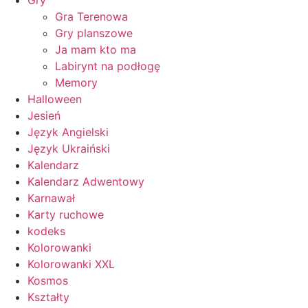
Gry
Gra Terenowa
Gry planszowe
Ja mam kto ma
Labirynt na podłogę
Memory
Halloween
Jesień
Język Angielski
Język Ukraiński
Kalendarz
Kalendarz Adwentowy
Karnawał
Karty ruchowe
kodeks
Kolorowanki
Kolorowanki XXL
Kosmos
Kształty