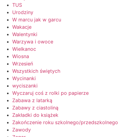
TUS
Urodziny
W marcu jak w garcu
Wakacje
Walentynki
Warzywa i owoce
Wielkanoc
Wiosna
Wrzesień
Wszystkich świętych
Wycinanki
wyciszanki
Wyczaruj coś z rolki po papierze
Zabawa z latarką
Zabawy z ciastoliną
Zakładki do książek
Zakończenie roku szkolnego/przedszkolnego
Zawody