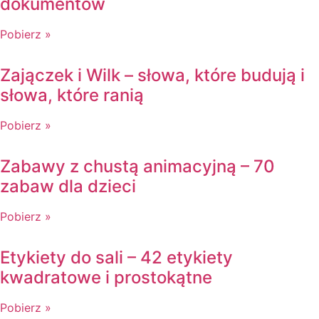
dokumentów
Pobierz »
Zajączek i Wilk – słowa, które budują i
słowa, które ranią
Pobierz »
Zabawy z chustą animacyjną – 70
zabaw dla dzieci
Pobierz »
Etykiety do sali – 42 etykiety
kwadratowe i prostokątne
Pobierz »