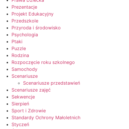
Prawa Dziecka
Prezentacje
Projekt Edukacyjny
Przedszkole
Przyroda i środowisko
Psychologia
Ptaki
Puzzle
Rodzina
Rozpoczęcie roku szkolnego
Samochody
Scenariusze
Scenariusze przedstawień
Scenariusze zajęć
Sekwencje
Sierpień
Sport i Zdrowie
Standardy Ochrony Małoletnich
Styczeń