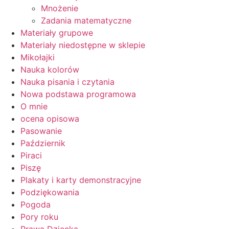
Mnożenie
Zadania matematyczne
Materiały grupowe
Materiały niedostępne w sklepie
Mikołajki
Nauka kolorów
Nauka pisania i czytania
Nowa podstawa programowa
O mnie
ocena opisowa
Pasowanie
Październik
Piraci
Piszę
Plakaty i karty demonstracyjne
Podziękowania
Pogoda
Pory roku