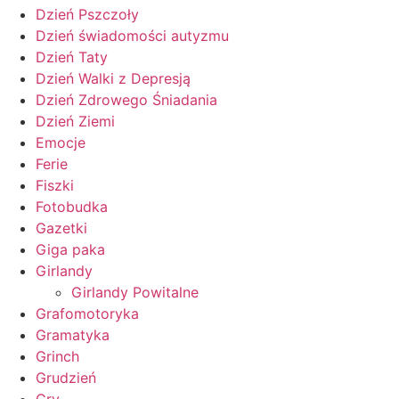
Dzień Pszczoły
Dzień świadomości autyzmu
Dzień Taty
Dzień Walki z Depresją
Dzień Zdrowego Śniadania
Dzień Ziemi
Emocje
Ferie
Fiszki
Fotobudka
Gazetki
Giga paka
Girlandy
Girlandy Powitalne
Grafomotoryka
Gramatyka
Grinch
Grudzień