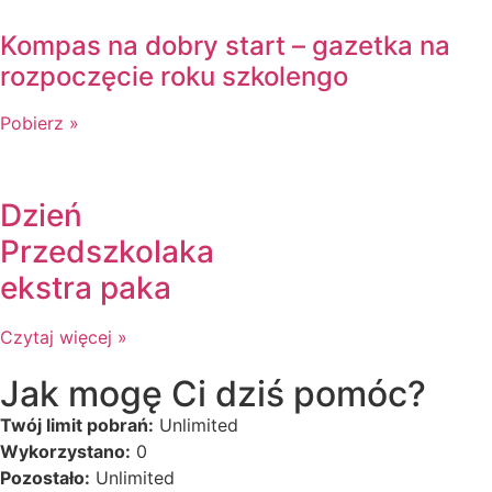
Kompas na dobry start – gazetka na
rozpoczęcie roku szkolengo
Pobierz »
Dzień
Przedszkolaka
ekstra paka
Czytaj więcej »
Jak mogę Ci dziś pomóc?
Twój limit pobrań:
Unlimited
Wykorzystano:
0
Pozostało:
Unlimited