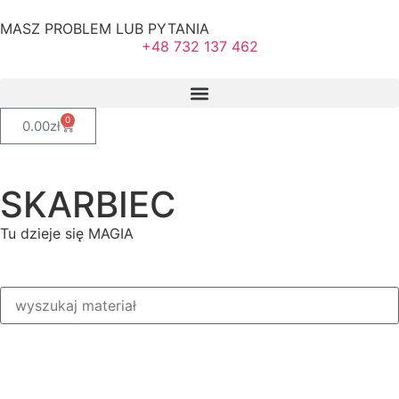
MASZ PROBLEM LUB PYTANIA
+48 732 137 462
0
0.00
zł
SKARBIEC
Tu dzieje się MAGIA