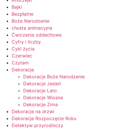
Andrzejki
Bajki
Bezpłatne
Boże Narodzenie
chusta animacyjna
Ćwiczenia oddechowe
Cyfry i liczby
Cykl życia
Czerwiec
Czytam
Dekoracje
Dekoracje Boże Narodzenie
Dekoracje Jesień
Dekoracje Lato
Dekoracje Wiosna
Dekoracje Zima
Dekoracje na drzwi
Dekoracje Rozpoczęcie Roku
Detektyw przyrodniczy