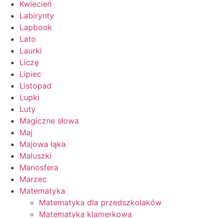
Kwiecień
Labirynty
Lapbook
Lato
Laurki
Liczę
Lipiec
Listopad
Lupki
Luty
Magiczne słowa
Maj
Majowa łąka
Maluszki
Manosfera
Marzec
Matematyka
Matematyka dla przedszkolaków
Matematyka klamerkowa