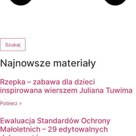
Szukaj
Najnowsze materiały
Rzepka – zabawa dla dzieci
inspirowana wierszem Juliana Tuwima
Pobierz »
Ewaluacja Standardów Ochrony
Małoletnich – 29 edytowalnych