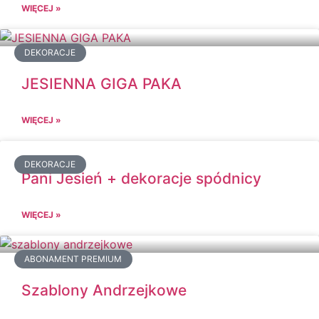
WIĘCEJ »
DEKORACJE
JESIENNA GIGA PAKA
WIĘCEJ »
DEKORACJE
Pani Jesień + dekoracje spódnicy
WIĘCEJ »
ABONAMENT PREMIUM
Szablony Andrzejkowe