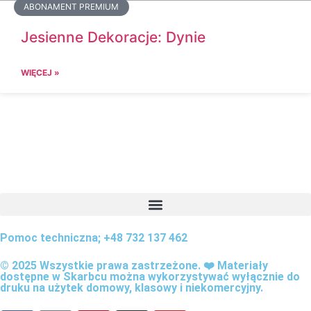
ABONAMENT PREMIUM
Jesienne Dekoracje: Dynie
WIĘCEJ »
Pomoc techniczna; +48 732 137 462
© 2025 Wszystkie prawa zastrzeżone.
❤️
Materiały
dostępne w Skarbcu można wykorzystywać wyłącznie do
druku na użytek domowy, klasowy i niekomercyjny.