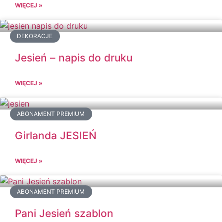
WIĘCEJ »
DEKORACJE
Jesień – napis do druku
WIĘCEJ »
ABONAMENT PREMIUM
Girlanda JESIEŃ
WIĘCEJ »
ABONAMENT PREMIUM
Pani Jesień szablon