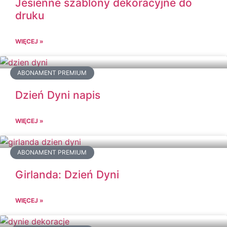
Jesienne szablony dekoracyjne do
druku
WIĘCEJ »
ABONAMENT PREMIUM
Dzień Dyni napis
WIĘCEJ »
ABONAMENT PREMIUM
Girlanda: Dzień Dyni
WIĘCEJ »