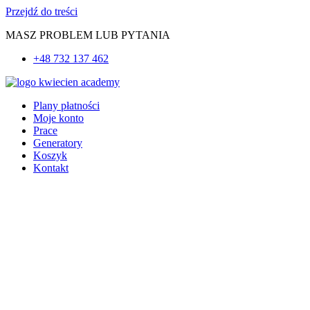
Przejdź do treści
MASZ PROBLEM LUB PYTANIA
+48 732 137 462
Plany płatności
Moje konto
Prace
Generatory
Koszyk
Kontakt