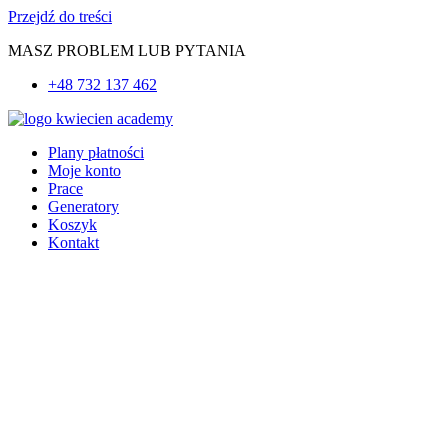
Przejdź do treści
MASZ PROBLEM LUB PYTANIA
+48 732 137 462
Plany płatności
Moje konto
Prace
Generatory
Koszyk
Kontakt