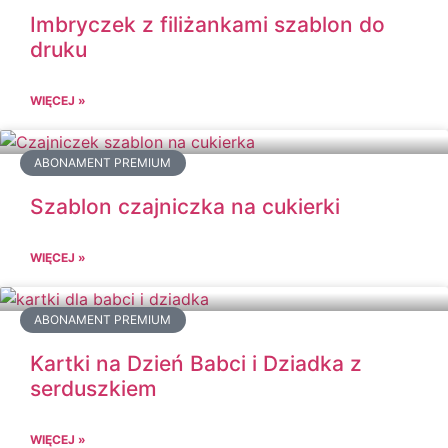
Imbryczek z filiżankami szablon do
druku
WIĘCEJ »
ABONAMENT PREMIUM
Szablon czajniczka na cukierki
WIĘCEJ »
ABONAMENT PREMIUM
Kartki na Dzień Babci i Dziadka z
serduszkiem
WIĘCEJ »