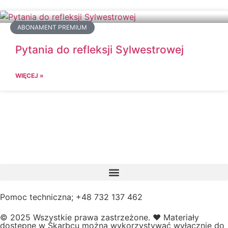
ABONAMENT PREMIUM
Pytania do refleksji Sylwestrowej
WIĘCEJ »
Pomoc techniczna; +48 732 137 462
© 2025 Wszystkie prawa zastrzeżone.
❤️
Materiały
dostępne w Skarbcu można wykorzystywać wyłącznie do