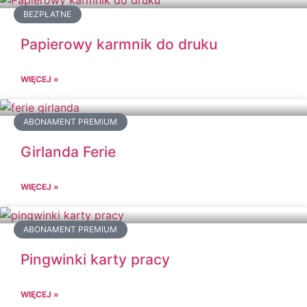
BEZPŁATNE
Papierowy karmnik do druku
WIĘCEJ »
ABONAMENT PREMIUM
Girlanda Ferie
WIĘCEJ »
ABONAMENT PREMIUM
Pingwinki karty pracy
WIĘCEJ »