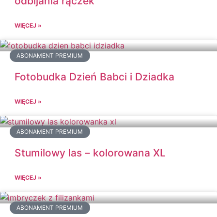
odbijania rączek
WIĘCEJ »
ABONAMENT PREMIUM
Fotobudka Dzień Babci i Dziadka
WIĘCEJ »
ABONAMENT PREMIUM
Stumilowy las – kolorowana XL
WIĘCEJ »
ABONAMENT PREMIUM