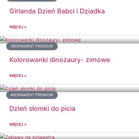
Girlanda Dzień Babci i Dziadka
WIĘCEJ »
ABONAMENT PREMIUM
Kolorowanki dinozaury- zimowe
WIĘCEJ »
ABONAMENT PREMIUM
Dzień słomki do picia
WIĘCEJ »