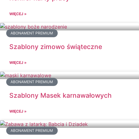
WIĘCEJ »
ABONAMENT PREMIUM
Szablony zimowo świąteczne
WIĘCEJ »
ABONAMENT PREMIUM
Szablony Masek karnawałowych
WIĘCEJ »
ABONAMENT PREMIUM