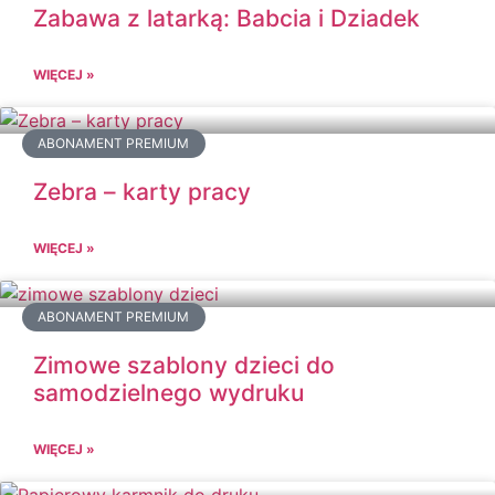
Zabawa z latarką: Babcia i Dziadek
WIĘCEJ »
ABONAMENT PREMIUM
Zebra – karty pracy
WIĘCEJ »
ABONAMENT PREMIUM
Zimowe szablony dzieci do
samodzielnego wydruku
WIĘCEJ »