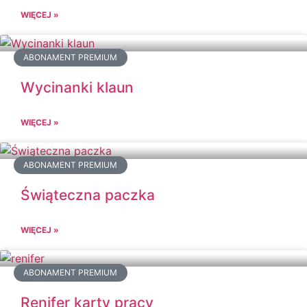
WIĘCEJ »
ABONAMENT PREMIUM
Wycinanki klaun
WIĘCEJ »
ABONAMENT PREMIUM
Świąteczna paczka
WIĘCEJ »
ABONAMENT PREMIUM
Renifer karty pracy