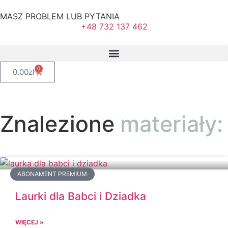
MASZ PROBLEM LUB PYTANIA
+48 732 137 462
0
0.00
zł
Znalezione
materiały:
ABONAMENT PREMIUM
Laurki dla Babci i Dziadka
WIĘCEJ »