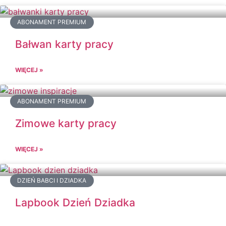
ABONAMENT PREMIUM
Bałwan karty pracy
WIĘCEJ »
ABONAMENT PREMIUM
Zimowe karty pracy
WIĘCEJ »
DZIEŃ BABCI I DZIADKA
Lapbook Dzień Dziadka