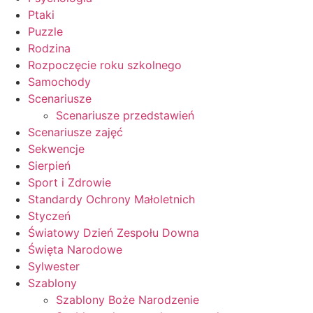
Ptaki
Puzzle
Rodzina
Rozpoczęcie roku szkolnego
Samochody
Scenariusze
Scenariusze przedstawień
Scenariusze zajęć
Sekwencje
Sierpień
Sport i Zdrowie
Standardy Ochrony Małoletnich
Styczeń
Światowy Dzień Zespołu Downa
Święta Narodowe
Sylwester
Szablony
Szablony Boże Narodzenie