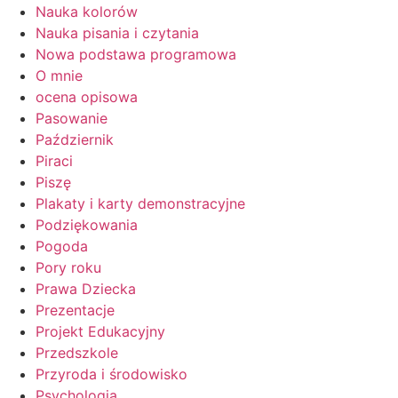
Nauka kolorów
Nauka pisania i czytania
Nowa podstawa programowa
O mnie
ocena opisowa
Pasowanie
Październik
Piraci
Piszę
Plakaty i karty demonstracyjne
Podziękowania
Pogoda
Pory roku
Prawa Dziecka
Prezentacje
Projekt Edukacyjny
Przedszkole
Przyroda i środowisko
Psychologia