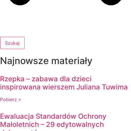
Szukaj
Najnowsze materiały
Rzepka – zabawa dla dzieci
inspirowana wierszem Juliana Tuwima
Pobierz »
Ewaluacja Standardów Ochrony
Małoletnich – 29 edytowalnych