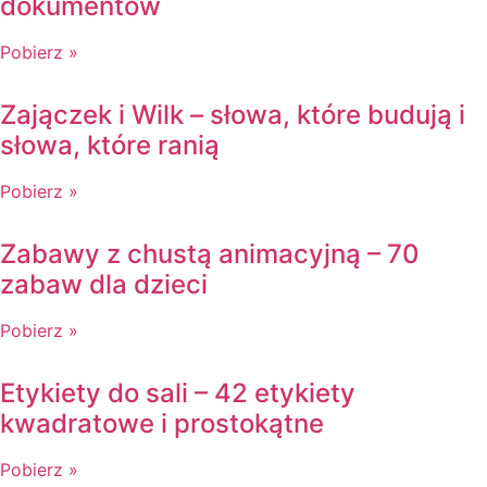
dokumentów
Pobierz »
Zajączek i Wilk – słowa, które budują i
słowa, które ranią
Pobierz »
Zabawy z chustą animacyjną – 70
zabaw dla dzieci
Pobierz »
Etykiety do sali – 42 etykiety
kwadratowe i prostokątne
Pobierz »