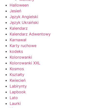
Halloween
Jesień
Język Angielski
Język Ukraiński
Kalendarz
Kalendarz Adwentowy
Karnawał
Karty ruchowe
kodeks
Kolorowanki
Kolorowanki XXL
Kosmos
Kształty
Kwiecień
Labirynty
Lapbook
Lato
Laurki