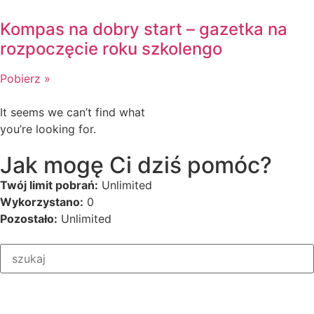
Kompas na dobry start – gazetka na
rozpoczęcie roku szkolengo
Pobierz »
It seems we can’t find what
you’re looking for.
Jak mogę Ci dziś pomóc?
Twój limit pobrań:
Unlimited
Wykorzystano:
0
Pozostało:
Unlimited