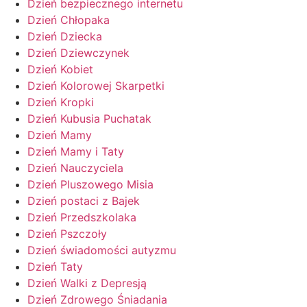
Dzień bezpiecznego internetu
Dzień Chłopaka
Dzień Dziecka
Dzień Dziewczynek
Dzień Kobiet
Dzień Kolorowej Skarpetki
Dzień Kropki
Dzień Kubusia Puchatak
Dzień Mamy
Dzień Mamy i Taty
Dzień Nauczyciela
Dzień Pluszowego Misia
Dzień postaci z Bajek
Dzień Przedszkolaka
Dzień Pszczoły
Dzień świadomości autyzmu
Dzień Taty
Dzień Walki z Depresją
Dzień Zdrowego Śniadania