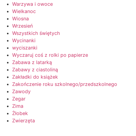
Warzywa i owoce
Wielkanoc
Wiosna
Wrzesień
Wszystkich świętych
Wycinanki
wyciszanki
Wyczaruj coś z rolki po papierze
Zabawa z latarką
Zabawy z ciastoliną
Zakładki do książek
Zakończenie roku szkolnego/przedszkolnego
Zawody
Zegar
Zima
Żłobek
Zwierzęta