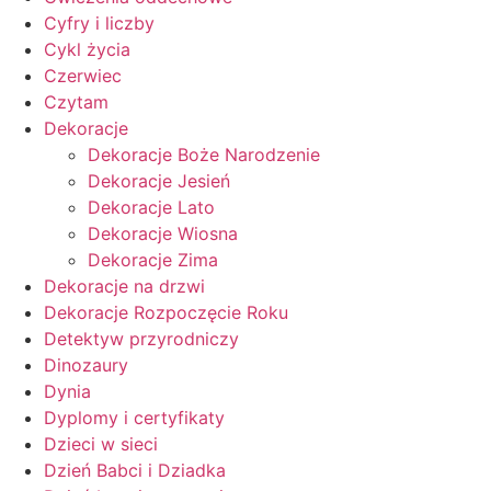
Cyfry i liczby
Cykl życia
Czerwiec
Czytam
Dekoracje
Dekoracje Boże Narodzenie
Dekoracje Jesień
Dekoracje Lato
Dekoracje Wiosna
Dekoracje Zima
Dekoracje na drzwi
Dekoracje Rozpoczęcie Roku
Detektyw przyrodniczy
Dinozaury
Dynia
Dyplomy i certyfikaty
Dzieci w sieci
Dzień Babci i Dziadka