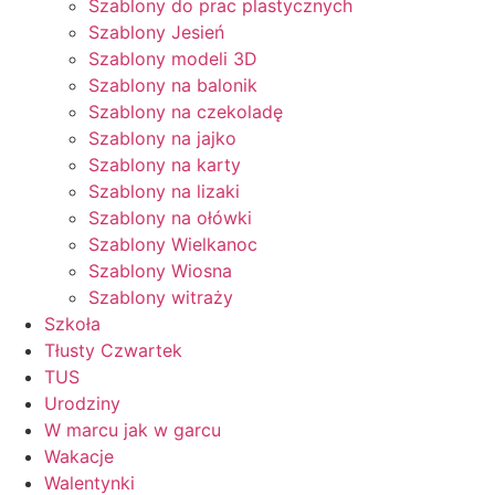
Szablony do prac plastycznych
Szablony Jesień
Szablony modeli 3D
Szablony na balonik
Szablony na czekoladę
Szablony na jajko
Szablony na karty
Szablony na lizaki
Szablony na ołówki
Szablony Wielkanoc
Szablony Wiosna
Szablony witraży
Szkoła
Tłusty Czwartek
TUS
Urodziny
W marcu jak w garcu
Wakacje
Walentynki