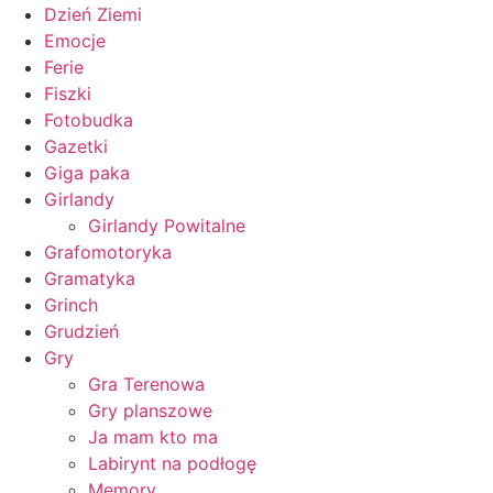
Dzień Ziemi
Emocje
Ferie
Fiszki
Fotobudka
Gazetki
Giga paka
Girlandy
Girlandy Powitalne
Grafomotoryka
Gramatyka
Grinch
Grudzień
Gry
Gra Terenowa
Gry planszowe
Ja mam kto ma
Labirynt na podłogę
Memory