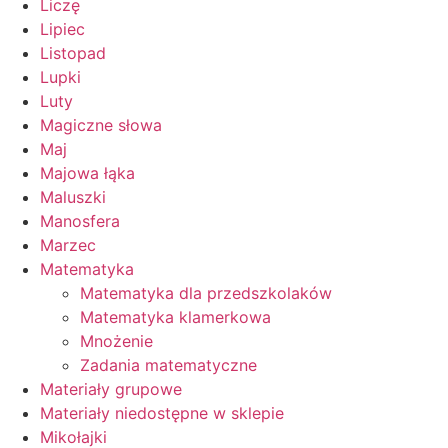
Liczę
Lipiec
Listopad
Lupki
Luty
Magiczne słowa
Maj
Majowa łąka
Maluszki
Manosfera
Marzec
Matematyka
Matematyka dla przedszkolaków
Matematyka klamerkowa
Mnożenie
Zadania matematyczne
Materiały grupowe
Materiały niedostępne w sklepie
Mikołajki