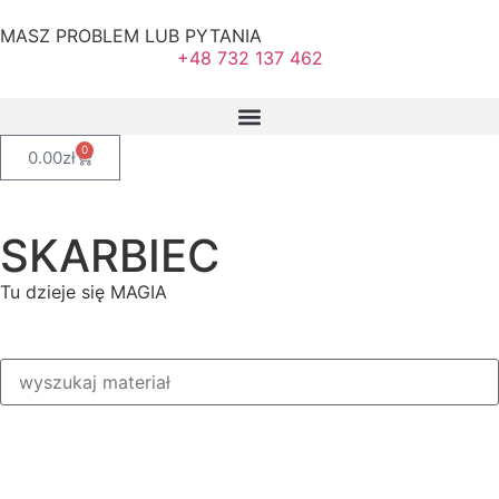
MASZ PROBLEM LUB PYTANIA
+48 732 137 462
0
0.00
zł
SKARBIEC
Tu dzieje się MAGIA