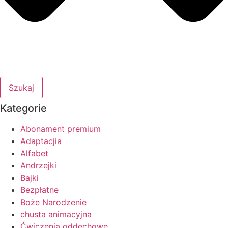
Szukaj
Kategorie
Abonament premium
Adaptacjia
Alfabet
Andrzejki
Bajki
Bezpłatne
Boże Narodzenie
chusta animacyjna
Ćwiczenia oddechowe