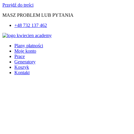
Przejdź do treści
MASZ PROBLEM LUB PYTANIA
+48 732 137 462
Plany płatności
Moje konto
Prace
Generatory
Koszyk
Kontakt