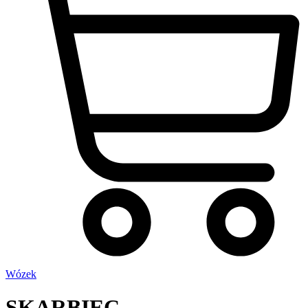
Wózek
SKARBIEC