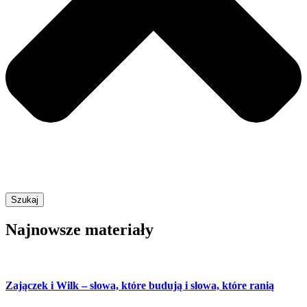
Szukaj
Najnowsze materiały
Zajączek i Wilk – słowa, które budują i słowa, które ranią