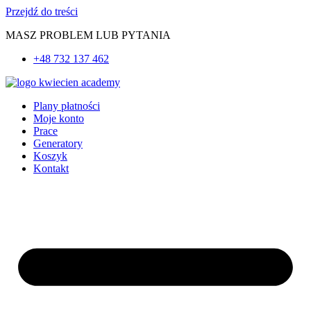
Przejdź do treści
MASZ PROBLEM LUB PYTANIA
+48 732 137 462
Plany płatności
Moje konto
Prace
Generatory
Koszyk
Kontakt