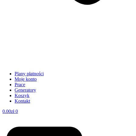
Plany płatności
Moje konto
Prace
Generatory
Koszyk
Kontakt
0.00
zł
0