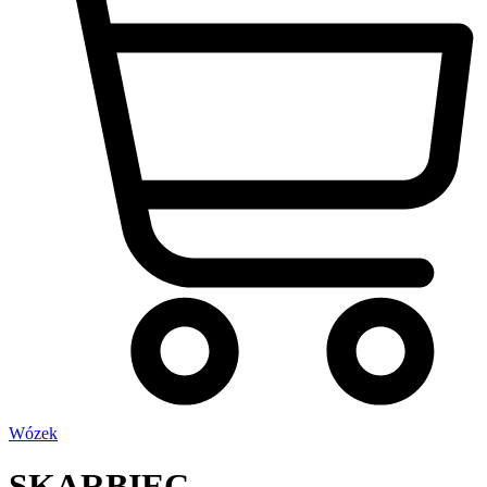
Wózek
SKARBIEC