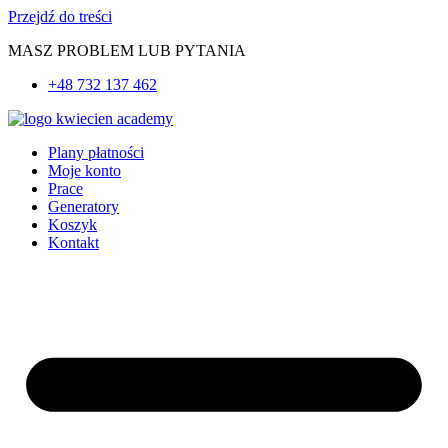
Przejdź do treści
MASZ PROBLEM LUB PYTANIA
+48 732 137 462
Plany płatności
Moje konto
Prace
Generatory
Koszyk
Kontakt