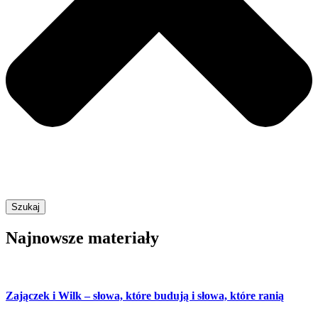
Szukaj
Najnowsze materiały
Zajączek i Wilk – słowa, które budują i słowa, które ranią