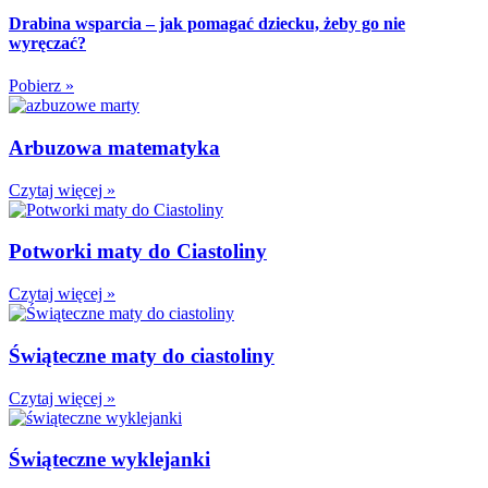
Drabina wsparcia – jak pomagać dziecku, żeby go nie
wyręczać?
Pobierz »
Arbuzowa matematyka
Czytaj więcej »
Potworki maty do Ciastoliny
Czytaj więcej »
Świąteczne maty do ciastoliny
Czytaj więcej »
Świąteczne wyklejanki