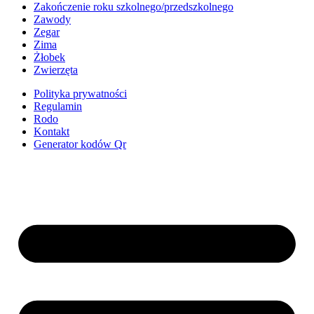
Zakończenie roku szkolnego/przedszkolnego
Zawody
Zegar
Zima
Żłobek
Zwierzęta
Polityka prywatności
Regulamin
Rodo
Kontakt
Generator kodów Qr